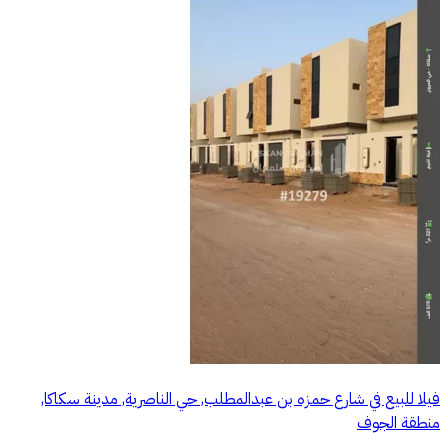
فيلا للبيع في شارع حمزه بن عبدالمطلب, حي الناصرية, مدينة سكاكا,
منطقة الجوف