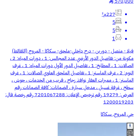
570,000
§
227م²
5
5
1
فيلا - متصل - دورين - درج داخلي-ملحق- سكاكا - المروج (اللقائط)
مكونة من: تفاصيل الدور الأرضي عدد المجالس: 1 ، دورات المياه: 2 ،
الصالات: 1 ، المطابخ: 1 ، تفاصيل الدور الأول دورات المياه: 1 ، غرف
النوم: 2 ، غرف الماستر: 1 ، تفاصيل الملحق العلوي الصالات: 1 ، غرف
الماستر: 1 ، مميزات العقار نوافذ زجاج ، قريب من الخدمات ، حوش ،
سطح ، غرفة غسيل ، مدخل سيارة ، الضمانات: كافة الضمانات رقم
العرض: 19279 رقم ترخيص الإعلان: 7201067288 رقم رخصة فال:
1200019203
حي المروج, سكاكا