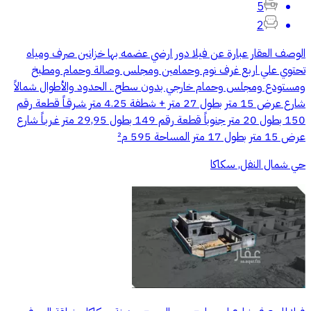
5
2
الوصف العقار عبارة عن فيلا دور ارضي عضمه بها خزانين صرف ومياه
تحتوي علي اربع غرف نوم وحمامين ومجلس وصالة وحمام ومطبخ
ومستودع ومجلس وحمام خارجي بدون سطح . الحدود والأطوال شمالاً
شارع عرض 15 متر بطول 27 متر + شطفة 4.25 متر شـرقـاً قطعة رقم
150 بطول 20 متر جنوباً قطعة رقم 149 بطول 29,95 متر غـربـاً شارع
عرض 15 متر بطول 17 متر المساحة 595 م²
حي شمال النفل, سكاكا