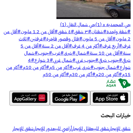
حي المحمديه ه
(
1
)
حي شمال النفل
(
1
)
#
شقة واحدة
#
شقتان
#
٣ شقق
#
٤ شقق
#
أقل من 1.2 مليون
#
أقل من
2 مليون
#
أقل من 5 مليون
#
فلل وقصور فاخرة
#
غرفتين
#
ثلاث
غرف
#
أربع غرف
#
أكثر من 4 غرف
#
أقل من 2 سنة
#
أقل من 5
سنة
#
أقل من 10 سنة
#
شمال
#
شرق
#
غرب
#
جنوب
#
شمال
شرقي
#
جنوب شرقي
#
جنوب غربي
#
شمال غربي
#
3 شوارع
#
4
شوارع
#
شمال جنوب
#
شرق غرب
#
أكثر من 5م
#
أكثر من 10م
#
أكثر من
15م
#
أكثر من 20م
#
أكثر من 30م
#
أكثر من 50م
خيارات البحث
شقق للإيجار
شقق للبيع
فلل للإيجار
أراضي للبيع
دور للإيجار
شقق للإيجار