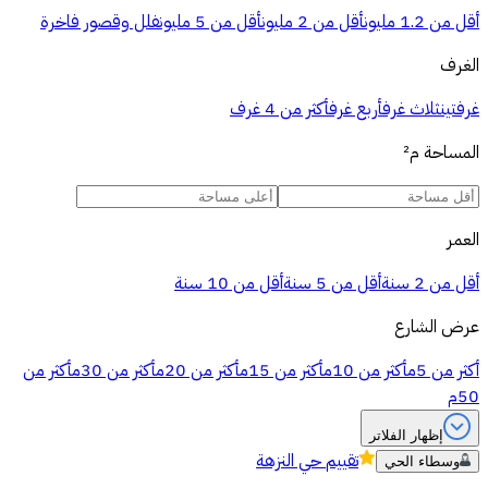
أقل من 1.2 مليون
أقل من 2 مليون
أقل من 5 مليون
فلل وقصور فاخرة
الغرف
غرفتين
ثلاث غرف
أربع غرف
أكثر من 4 غرف
المساحة
م²
العمر
أقل من 2 سنة
أقل من 5 سنة
أقل من 10 سنة
عرض الشارع
أكثر من 5م
أكثر من 10م
أكثر من 15م
أكثر من 20م
أكثر من 30م
أكثر من
50م
إظهار الفلاتر
تقييم
حي النزهة
وسطاء الحي