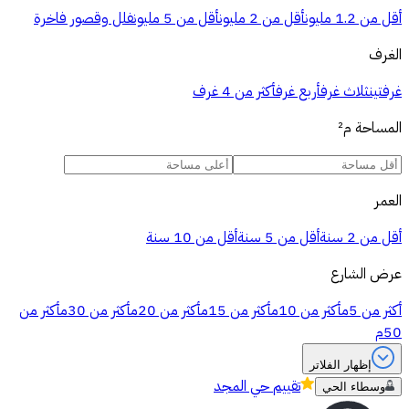
أقل من 1.2 مليون
أقل من 2 مليون
أقل من 5 مليون
فلل وقصور فاخرة
الغرف
غرفتين
ثلاث غرف
أربع غرف
أكثر من 4 غرف
المساحة
م²
العمر
أقل من 2 سنة
أقل من 5 سنة
أقل من 10 سنة
عرض الشارع
أكثر من 5م
أكثر من 10م
أكثر من 15م
أكثر من 20م
أكثر من 30م
أكثر من
50م
إظهار الفلاتر
تقييم
حي المجد
وسطاء الحي