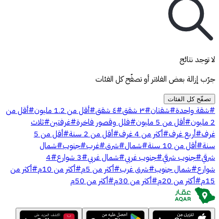
لا توجد نتائج
جرّب إزالة بعض الفلاتر أو تصفّح كل الفئات
تصفّح كل الفئات
#
شقة واحدة
#
شقتان
#
٣ شقق
#
٤ شقق
#
أقل من 1.2 مليون
#
أقل من
2 مليون
#
أقل من 5 مليون
#
فلل وقصور فاخرة
#
غرفتين
#
ثلاث
غرف
#
أربع غرف
#
أكثر من 4 غرف
#
أقل من 2 سنة
#
أقل من 5
سنة
#
أقل من 10 سنة
#
شمال
#
شرق
#
غرب
#
جنوب
#
شمال
شرقي
#
جنوب شرقي
#
جنوب غربي
#
شمال غربي
#
3 شوارع
#
4
شوارع
#
شمال جنوب
#
شرق غرب
#
أكثر من 5م
#
أكثر من 10م
#
أكثر من
15م
#
أكثر من 20م
#
أكثر من 30م
#
أكثر من 50م