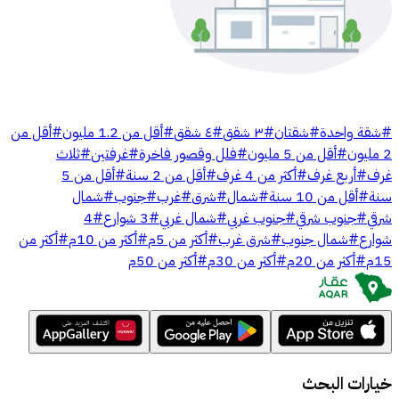
#
شقة واحدة
#
شقتان
#
٣ شقق
#
٤ شقق
#
أقل من 1.2 مليون
#
أقل من
2 مليون
#
أقل من 5 مليون
#
فلل وقصور فاخرة
#
غرفتين
#
ثلاث
غرف
#
أربع غرف
#
أكثر من 4 غرف
#
أقل من 2 سنة
#
أقل من 5
سنة
#
أقل من 10 سنة
#
شمال
#
شرق
#
غرب
#
جنوب
#
شمال
شرقي
#
جنوب شرقي
#
جنوب غربي
#
شمال غربي
#
3 شوارع
#
4
شوارع
#
شمال جنوب
#
شرق غرب
#
أكثر من 5م
#
أكثر من 10م
#
أكثر من
15م
#
أكثر من 20م
#
أكثر من 30م
#
أكثر من 50م
خيارات البحث