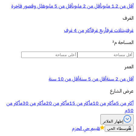
أقل من 1.2 مليون
أقل من 2 مليون
أقل من 5 مليون
فلل وقصور فاخرة
الغرف
غرفتين
ثلاث غرف
أربع غرف
أكثر من 4 غرف
المساحة
م²
العمر
أقل من 2 سنة
أقل من 5 سنة
أقل من 10 سنة
عرض الشارع
أكثر من 5م
أكثر من 10م
أكثر من 15م
أكثر من 20م
أكثر من 30م
أكثر من
50م
إظهار الفلاتر
تقييم
حي الحزم
وسطاء الحي