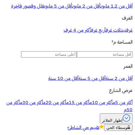
أقل من 1.2 مليون
أقل من 2 مليون
أقل من 5 مليون
فلل وقصور فاخرة
الغرف
غرفتين
ثلاث غرف
أربع غرف
أكثر من 4 غرف
المساحة
م²
العمر
أقل من 2 سنة
أقل من 5 سنة
أقل من 10 سنة
عرض الشارع
أكثر من 5م
أكثر من 10م
أكثر من 15م
أكثر من 20م
أكثر من 30م
أكثر من
50م
إظهار الفلاتر
تقييم
حي الشاطئ
وسطاء الحي