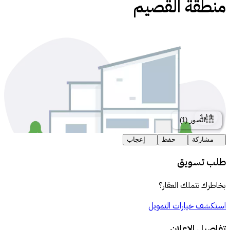
منطقة القصيم
1
/
1
الصور
(
1
)
مشاركة
حفظ
إعجاب
طلب تسويق
بخاطرك تتملك العقار؟
استكشف خيارات التمويل
تفاصيل الإعلان