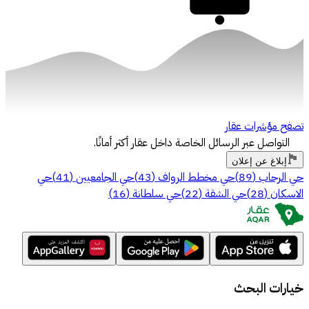
30,000
تصفح مؤشرات عقار
التواصل عبر الرسائل الخاصة داخل عقار أكثر أمانًا.
إبلاغ عن إعلان
حي الرحاب
(
89
)
حي مخطط الرواف
(
43
)
حي الجامعيين
(
41
)
حي
الاسكان
(
28
)
حي الشقة
(
22
)
حي سلطانة
(
16
)
خيارات البحث