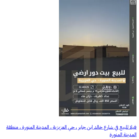
فيلا للبيع في شارع خالد ابن جابر ، حي العزيزية ، المدينة المنورة ، منطقة
المدينة المنورة