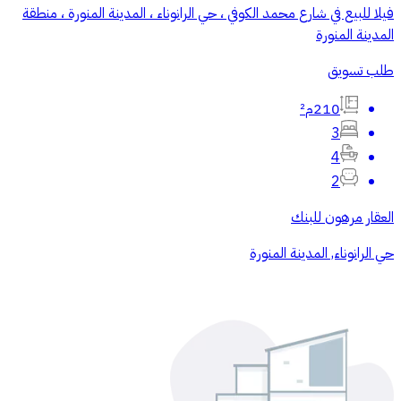
فيلا للبيع في شارع محمد الكوفي ، حي الرانوناء ، المدينة المنورة ، منطقة
المدينة المنورة
طلب تسويق
210م²
3
4
2
العقار مرهون للبنك
حي الرانوناء, المدينة المنورة