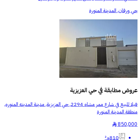
حي ورقان, المدينة المنورة
عروض مطابقة في
حي العزيزية
فيلا للبيع في شارع ممر مشاه 2294, حي العزيزية, مدينة المدينه المنوره,
منطقة المدينة المنورة
850,000
§
810م²