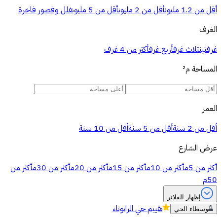
أقل من 1.2 مليون
أقل من 2 مليون
أقل من 5 مليون
فلل وقصور فاخرة
الغرف
غرفتين
ثلاث غرف
أربع غرف
أكثر من 4 غرف
المساحة
م²
العمر
أقل من 2 سنة
أقل من 5 سنة
أقل من 10 سنة
عرض الشارع
أكثر من 5م
أكثر من 10م
أكثر من 15م
أكثر من 20م
أكثر من 30م
أكثر من
50م
إظهار الفلاتر
تقييم
حي الرانوناء
وسطاء الحي