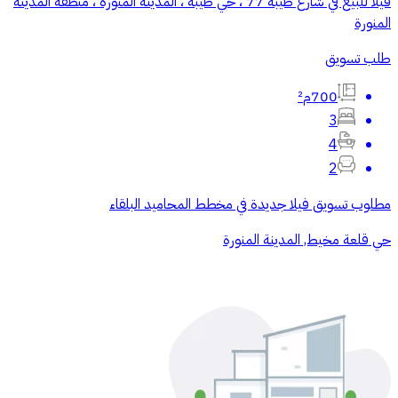
فيلا للبيع في شارع طيبة 77 ، حي طيبة ، المدينة المنورة ، منطقة المدينة
المنورة
طلب تسويق
700م²
3
4
2
مطلوب تسويق فيلا جديدة في مخطط المحاميد البلقاء
حي قلعة مخيط, المدينة المنورة