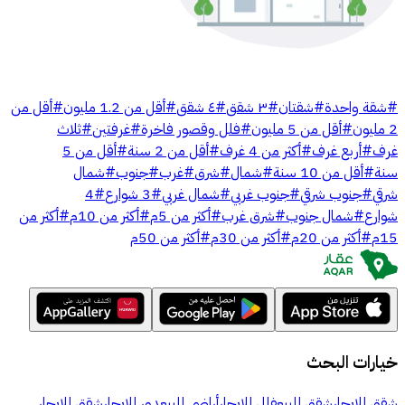
#
شقة واحدة
#
شقتان
#
٣ شقق
#
٤ شقق
#
أقل من 1.2 مليون
#
أقل من
2 مليون
#
أقل من 5 مليون
#
فلل وقصور فاخرة
#
غرفتين
#
ثلاث
غرف
#
أربع غرف
#
أكثر من 4 غرف
#
أقل من 2 سنة
#
أقل من 5
سنة
#
أقل من 10 سنة
#
شمال
#
شرق
#
غرب
#
جنوب
#
شمال
شرقي
#
جنوب شرقي
#
جنوب غربي
#
شمال غربي
#
3 شوارع
#
4
شوارع
#
شمال جنوب
#
شرق غرب
#
أكثر من 5م
#
أكثر من 10م
#
أكثر من
15م
#
أكثر من 20م
#
أكثر من 30م
#
أكثر من 50م
خيارات البحث
شقق للإيجار
شقق للبيع
فلل للإيجار
أراضي للبيع
دور للإيجار
شقق للإيجار