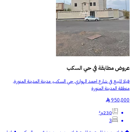
عروض مطابقة في
حي السكب
فيلا للبيع في شارع احمد الهواري, حي السكب, مدينة المدينة المنورة,
منطقة المدينة المنورة
950,000
§
230م²
3