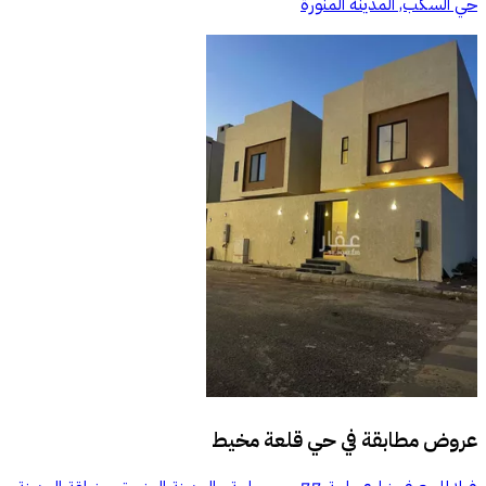
حي السكب, المدينة المنورة
عروض مطابقة في
حي قلعة مخيط