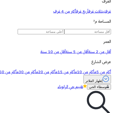
الغرف
غرفتين
ثلاث غرف
أربع غرف
أكثر من 4 غرف
المساحة
م²
العمر
أقل من 2 سنة
أقل من 5 سنة
أقل من 10 سنة
عرض الشارع
أكثر من 5م
أكثر من 10م
أكثر من 15م
أكثر من 20م
أكثر من 30م
أكثر من 50م
إظهار الفلاتر
تقييم
حي الرانوناء
وسطاء الحي