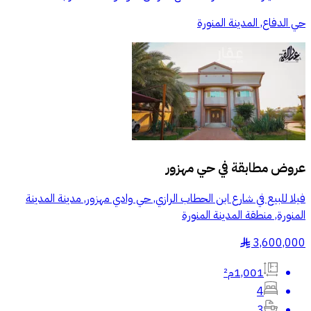
حي الدفاع, المدينة المنورة
عروض مطابقة في
حي مهزور
فيلا للبيع في شارع ابن الحطاب الرازي, حي وادي مهزور, مدينة المدينة
المنورة, منطقة المدينة المنورة
3,600,000
§
1,001م²
4
3