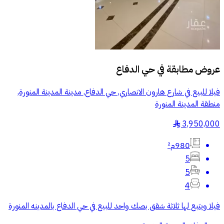
عروض مطابقة في
حي الدفاع
فيلا للبيع في شارع هارون الانصاري, حي الدفاع, مدينة المدينة المنورة,
منطقة المدينة المنورة
3,950,000
§
980م²
5
5
4
فيلا ويتبع لها ثلاثة شقق بصك واحد للبيع في حي الدفاع بالمدينه المنورة