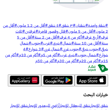
#
شقة واحدة
#
شقتان
#
٣ شقق
#
٤ شقق
#
أقل من 1.2 مليون
#
أقل من
2 مليون
#
أقل من 5 مليون
#
فلل وقصور فاخرة
#
غرفتين
#
ثلاث
غرف
#
أربع غرف
#
أكثر من 4 غرف
#
أقل من 2 سنة
#
أقل من 5
سنة
#
أقل من 10 سنة
#
شمال
#
شرق
#
غرب
#
جنوب
#
شمال
شرقي
#
جنوب شرقي
#
جنوب غربي
#
شمال غربي
#
3 شوارع
#
4
شوارع
#
شمال جنوب
#
شرق غرب
#
أكثر من 5م
#
أكثر من 10م
#
أكثر من
15م
#
أكثر من 20م
#
أكثر من 30م
#
أكثر من 50م
خيارات البحث
شقق للإيجار
شقق للبيع
فلل للإيجار
أراضي للبيع
دور للإيجار
شقق للإيجار