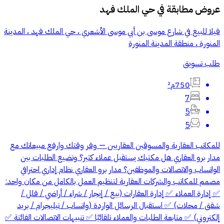
عروض مطابقة في
حي الملك فهد
فيلا للبيع في شارع موسى بن أبي موسى الأشعري ، حي الملك فهد ، المدينة
المنورة ، منطقة المدينة المنورة
طلب تسويق
750م²
7
5
5
للمكاتب العقارية والمسوقين العقاريين — وفر وقتك وارفع مبيعاتك مع
مدار برو العقاري هل مكتبك يستقبل عملاء كثير؟ وتضيع الطلبات بين
الواتساب والاتصالات والموظفين؟ مدار برو العقاري نظام إداري احترافي
مصمم للمكاتب والشركات العقارية لتنظيم العمل بالكامل من مكان واحد:
✅ إدارة العملاء ✅ إدارة العقارات (بيع / إيجار / شراء / أراضي / فلل /
شقق / محلات) ✅ استقبال الرسائل الواردة (واتساب / تيليجرام / بريد
إلكتروني) ✅ متابعة الطلبات والعملاء تلقائيًا ✅ تنبيهات الاتصالات الفائتة ✅