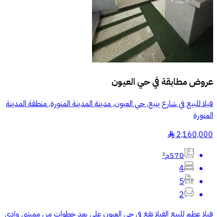
عروض مطابقة في
حي العيون
فيلا للبيع في شارع ينبع, حي العيون, مدينة المدينة المنورة, منطقة المدينة
المنورة
2,160,000
§
570م²
4
5
2
فيلا عظم للبيع الفيلا تقع في حي العيون علي بعد خطوات من ممشي وادي