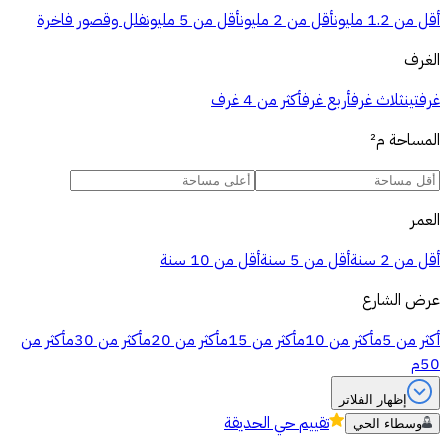
أقل من 1.2 مليون
أقل من 2 مليون
أقل من 5 مليون
فلل وقصور فاخرة
الغرف
غرفتين
ثلاث غرف
أربع غرف
أكثر من 4 غرف
المساحة
م²
العمر
أقل من 2 سنة
أقل من 5 سنة
أقل من 10 سنة
عرض الشارع
أكثر من 5م
أكثر من 10م
أكثر من 15م
أكثر من 20م
أكثر من 30م
أكثر من
50م
إظهار الفلاتر
تقييم
حي الحديقة
وسطاء الحي