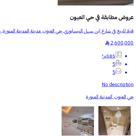
عروض مطابقة في
حي العيون
فيلا للبيع في شارع ابن سهل النيسابوري, حي العيون, مدينة المدينة المنورة, 
2,600,000
§
585م²
5
5
No description
حي العيون, المدينة المنورة