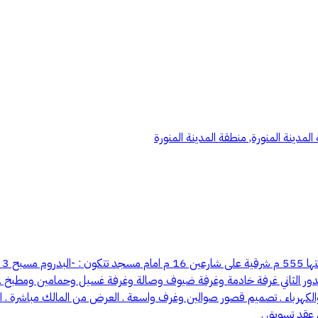
مدينة المنورة, منطقة المدينة المنورة
بس
. - الدور الاول 4 غرف و 4 حمامات وصالة . - الدور الثاني غرفة خادمة وغرفة ضيوف وصالة وغر
عقد تسويق .