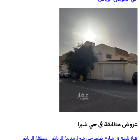
عروض مطابقة في
حي شبرا
فيلا للبيع في شارع ظلم, حي شبرا, مدينة الرياض, منطقة الرياض