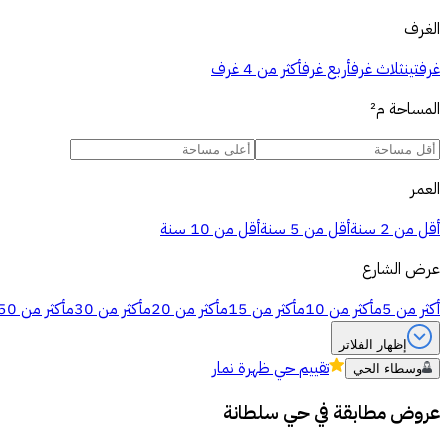
الغرف
غرفتين
ثلاث غرف
أربع غرف
أكثر من 4 غرف
المساحة
م²
العمر
أقل من 2 سنة
أقل من 5 سنة
أقل من 10 سنة
عرض الشارع
أكثر من 5م
أكثر من 10م
أكثر من 15م
أكثر من 20م
أكثر من 30م
أكثر من 50م
إظهار الفلاتر
تقييم
حي ظهرة نمار
وسطاء الحي
عروض مطابقة في
حي سلطانة