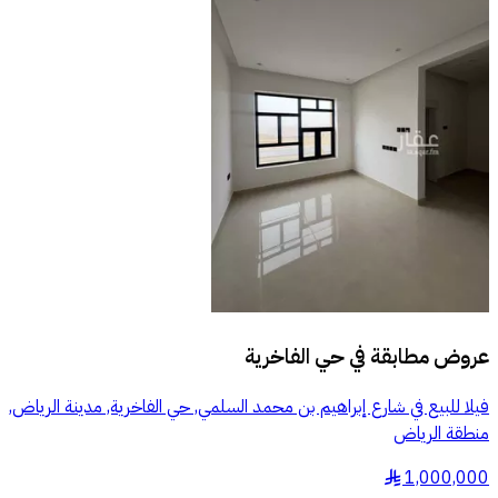
عروض مطابقة في
حي الفاخرية
فيلا للبيع في شارع إبراهيم بن محمد السلمي, حي الفاخرية, مدينة الرياض,
منطقة الرياض
1,000,000
§