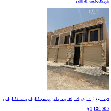
حي ظهرة نمار, الرياض
فيلا للبيع في شارع زياد الباهلي, حي العوالي, مدينة الرياض, منطقة الرياض
1,100,000
§