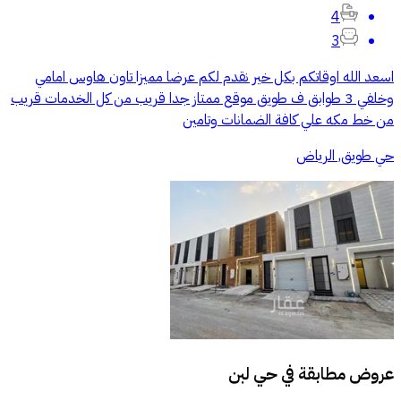
4
3
اسعد الله اوقاتكم بكل خير نقدم لكم عرضا مميزا تاون هاوس امامي
وخلفي 3 طوابق ف طويق موقع ممتاز جدا قريب من كل الخدمات قريب
من خط مكه علي كافة الضمانات وتامين
حي طويق, الرياض
عروض مطابقة في
حي لبن