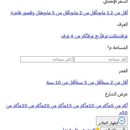
السعر الإجمالي
أقل من 1.2 مليون
أقل من 2 مليون
أقل من 5 مليون
فلل وقصور فاخرة
الغرف
غرفتين
ثلاث غرف
أربع غرف
أكثر من 4 غرف
المساحة
م²
العمر
أقل من 2 سنة
أقل من 5 سنة
أقل من 10 سنة
عرض الشارع
أكثر من 5م
أكثر من 10م
أكثر من 15م
أكثر من 20م
أكثر من 30م
أكثر من
50م
إظهار الفلاتر
تقييم
حي ظهرة نمار
وسطاء الحي