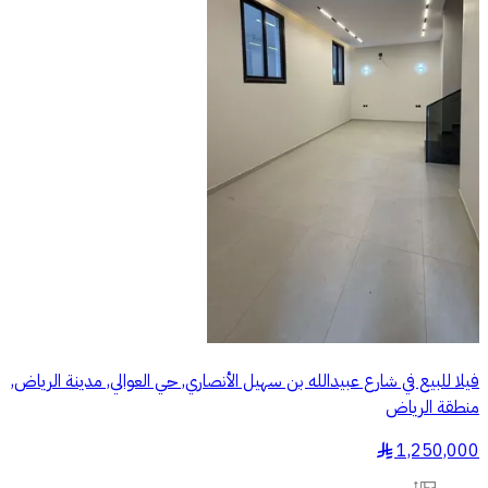
فيلا للبيع في شارع عبيدالله بن سهيل الأنصاري, حي العوالي, مدينة الرياض,
منطقة الرياض
1,250,000
§