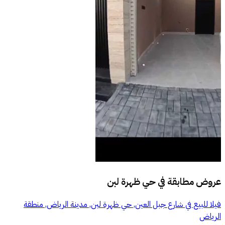
عروض مطابقة في
حي ظهرة لبن
فيلا للبيع في شارع جبل العين, حي ظهرة لبن, مدينة الرياض, منطقة
الرياض