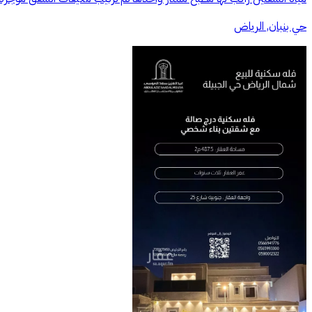
حي بنبان, الرياض