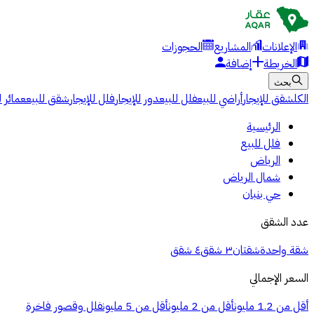
الإعلانات
المشاريع
الحجوزات
الخريطة
إضافة
بحث
الكل
شقق للإيجار
أراضي للبيع
فلل للبيع
دور للإيجار
فلل للإيجار
شقق للبيع
عمائر ل
الرئيسية
فلل للبيع
الرياض
شمال الرياض
حي بنبان
عدد الشقق
شقة واحدة
شقتان
٣ شقق
٤ شقق
السعر الإجمالي
أقل من 1.2 مليون
أقل من 2 مليون
أقل من 5 مليون
فلل وقصور فاخرة