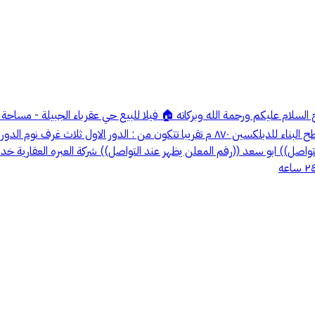
واصل)) ابو سعد ((رقم المعلن يظهر عند التواصل)) شركة العبره العقارية خدماتن