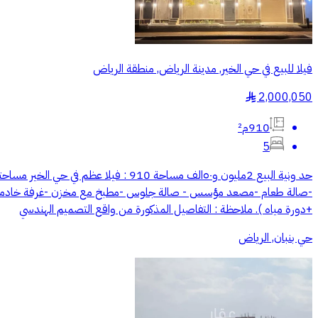
فيلا للبيع في حي الخير, مدينة الرياض, منطقة الرياض
2,000,050
§
910م²
5
+دورة مياه ). ملاحظة : التفاصيل المذكورة من واقع التصميم الهندسي
حي بنبان, الرياض