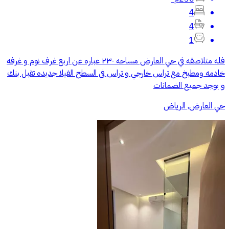
4
4
1
فله متلاصقه في حي العارض مساحه ٢٣٠ عباره عن اربع غرف نوم و غرفه
خادمه ومطبخ مع تراس خارجي و تراس في السطح الفيلا جديده تقبل بنك
و يوجد جميع الضمانات
حي العارض, الرياض