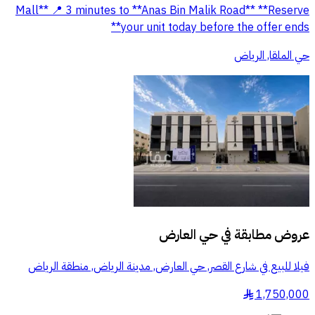
Mall** 📍 3 minutes to **Anas Bin Malik Road** **Reserve
your unit today before the offer ends**
حي الملقا, الرياض
عروض مطابقة في
حي العارض
فيلا للبيع في شارع القصر, حي العارض, مدينة الرياض, منطقة الرياض
1,750,000
§