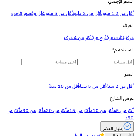
السعر الإجمالي
أقل من 1.2 مليون
أقل من 2 مليون
أقل من 5 مليون
فلل وقصور فاخرة
الغرف
غرفتين
ثلاث غرف
أربع غرف
أكثر من 4 غرف
المساحة
م²
العمر
أقل من 2 سنة
أقل من 5 سنة
أقل من 10 سنة
عرض الشارع
أكثر من 5م
أكثر من 10م
أكثر من 15م
أكثر من 20م
أكثر من 30م
أكثر من
50م
إظهار الفلاتر
تقييم
حي النفل
وسطاء الحي