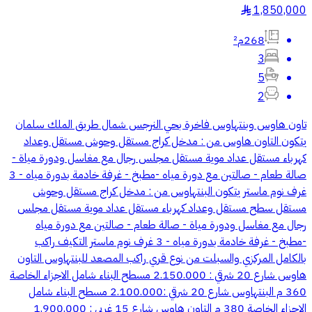
1,850,000
§
268م²
3
5
2
تاون هاوس وبنتهاوس فاخرة بحي النرجس شمال طريق الملك سلمان
يتكون التاون هاوس من : مدخل كراج مستقل وحوش مستقل وعداد
كهرباء مستقل عداد موية مستقل مجلس رجال مع مغاسل ودورة مياة -
صالة طعام - صالتين مع دورة مياه -مطبخ - غرفة خادمة بدورة مياه - 3
غرف نوم ماستر يتكون البنتهاوس من : مدخل كراج مستقل وحوش
مستقل سطح مستقل وعداد كهرباء مستقل عداد موية مستقل مجلس
رجال مع مغاسل ودورة مياة - صالة طعام - صالتين مع دورة مياه
-مطبخ - غرفة خادمة بدورة مياه - 3 غرف نوم ماستر التكيف راكب
بالكامل المركزي والسبلت من نوع قري راكب المصعد للبنتهاوس التاون
هاوس شارع 20 شرقي : 2.150.000 مسطح البناء شامل الاجزاء الخاصة
360 م البنتهاوس شارع 20 شرقي :2.100.000 مسطح البناء شامل
الاجزاء الخاصة 380 م التاون هاوس شارع 15 غربي : 1.900.000