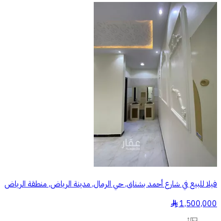
فيلا للبيع في شارع أحمد بشناق, حي الرمال, مدينة الرياض, منطقة الرياض
1,500,000
§