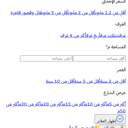
السعر الإجمالي
أقل من 1.2 مليون
أقل من 2 مليون
أقل من 5 مليون
فلل وقصور فاخرة
الغرف
غرفتين
ثلاث غرف
أربع غرف
أكثر من 4 غرف
المساحة
م²
العمر
أقل من 2 سنة
أقل من 5 سنة
أقل من 10 سنة
عرض الشارع
أكثر من 5م
أكثر من 10م
أكثر من 15م
أكثر من 20م
أكثر من 30م
أكثر من
50م
إظهار الفلاتر
تقييم
حي الرمال
وسطاء الحي