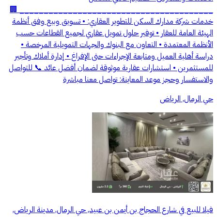
________________________________________ 🏢
خدمات شركة مدارك السكن للتطوير العقاري: • تسويق وبيع وفق أنظمة
الهيئة العامة للعقار • توفير حلول تمويل عقاري لجميع القطاعات حسب
الأنظمة المعتمدة • التعاون مع البنوك والجهات التمويلية المرخصة •
دراسة أهلية العميل ومتابعة الإجراءات حتى الإفراغ • إدارة أملاك وتأجير
للمستثمرين • استشارات عقارية موثوقة لضمان أفضل عائد 📞 للتواصل
والاستفسار وحجز موعد المعاينة: تواصل معنا مباشرة
حي الرمال, الرياض
فيلا للبيع في شارع الحجاج بن أيمن بن عبيد, حي الرمال, مدينة الرياض,