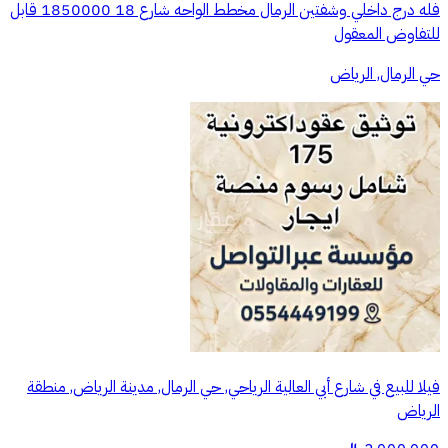
فله درج داخلي وشفتين الرمال مخطط الواحه شارع 18 1850000 قابل
للتفاوض المعقول
حي الرمال, الرياض
فيلا للبيع في شارع أبي العالية الرياحي, حي الرمال, مدينة الرياض, منطقة
الرياض