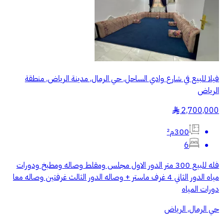
فيلا للبيع في شارع وادي الساحل, حي الرمال, مدينة الرياض, منطقة
الرياض
2,700,000
§
300م²
6
فله للبيع 300 متر الدور الاول مجلس ومقلط وصاله ومطبخ ودورات
مياه الدور الثاني 4 غرف ماستر + وصاله الدور الثالث غرفتين وصاله معا
دورات المياه
حي الرمال, الرياض