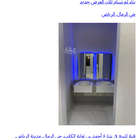
بناء لم تسام للان العرض جديد
حي الرمال, الرياض
فيلا للبيع في شارع أحمد بن ثوابة الكاتب, حي الرمال, مدينة الرياض,