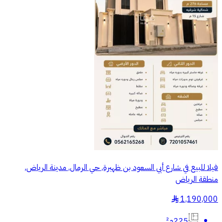
فيلا للبيع في شارع أبي السعود بن ظهيرة, حي الرمال, مدينة الرياض,
منطقة الرياض
1,190,000
§
225م²