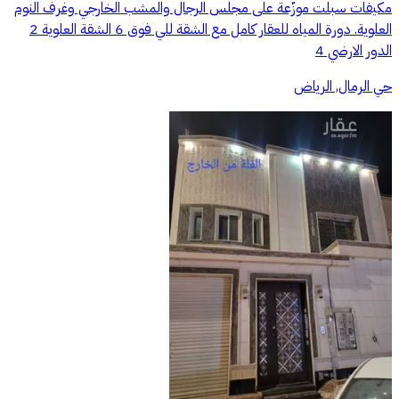
مكيفات سبلت موزّعة على مجلس الرجال والمشب الخارجي وغرف النوم
العلوية. دورة المياه للعقار كامل مع الشقة للي فوق 6 الشقة العلوية 2
الدور الارضي 4
حي الرمال, الرياض