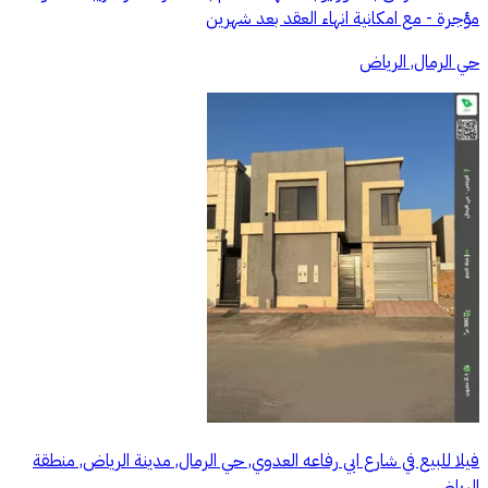
مؤجرة - مع امكانية انهاء العقد بعد شهرين
حي الرمال, الرياض
فيلا للبيع في شارع ابي رفاعه العدوي, حي الرمال, مدينة الرياض, منطقة
الرياض