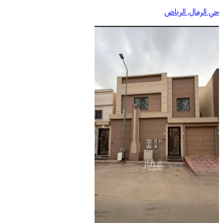
حي الرمال, الرياض