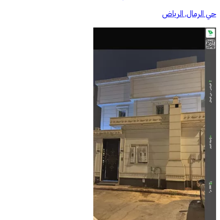
حي الرمال, الرياض