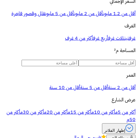
السعر الإجمالي
أقل من 1.2 مليون
أقل من 2 مليون
أقل من 5 مليون
فلل وقصور فاخرة
الغرف
غرفتين
ثلاث غرف
أربع غرف
أكثر من 4 غرف
المساحة
م²
العمر
أقل من 2 سنة
أقل من 5 سنة
أقل من 10 سنة
عرض الشارع
أكثر من 5م
أكثر من 10م
أكثر من 15م
أكثر من 20م
أكثر من 30م
أكثر من
50م
إظهار الفلاتر
تقييم
حي الرمال
وسطاء الحي