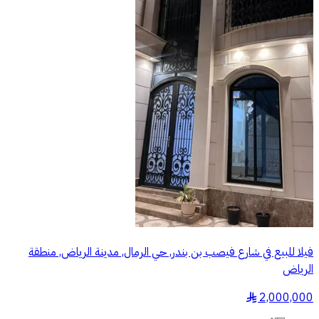
فيلا للبيع في شارع فيصب بن بندر, حي الرمال, مدينة الرياض, منطقة
الرياض
2,000,000
§