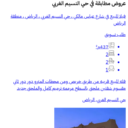
عروض مطابقة في
حي النسيم الغربي
فيلا للبيع في شارع عباس مالكي ، حي النسيم الغربي ، الرياض ، منطقة
الرياض
طلب تسويق
437م²
2
2
1
فله للبيع قريبه من طريق خريص ومن محطات المترو دور دور ثاني
مقسوم شقتين ملحق بالسطح مرممه ترميم كامل والملحق جديد
حي النسيم الغربي, الرياض