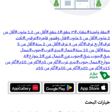
#
شقة واحدة
#
شقتان
#
٣ شقق
#
٤ شقق
#
أقل من 1.2 مليون
#
أقل من
2 مليون
#
أقل من 5 مليون
#
فلل وقصور فاخرة
#
غرفتين
#
ثلاث
غرف
#
أربع غرف
#
أكثر من 4 غرف
#
أقل من 2 سنة
#
أقل من 5
سنة
#
أقل من 10 سنة
#
شمال
#
شرق
#
غرب
#
جنوب
#
شمال
شرقي
#
جنوب شرقي
#
جنوب غربي
#
شمال غربي
#
3 شوارع
#
4
شوارع
#
شمال جنوب
#
شرق غرب
#
أكثر من 5م
#
أكثر من 10م
#
أكثر من
15م
#
أكثر من 20م
#
أكثر من 30م
#
أكثر من 50م
خيارات البحث