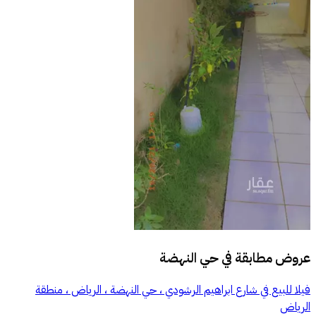
عروض مطابقة في
حي النهضة
فيلا للبيع في شارع ابراهيم الرشودي ، حي النهضة ، الرياض ، منطقة
الرياض