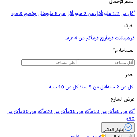
السعر الإجمالي
أقل من 1.2 مليون
أقل من 2 مليون
أقل من 5 مليون
فلل وقصور فاخرة
الغرف
غرفتين
ثلاث غرف
أربع غرف
أكثر من 4 غرف
المساحة
م²
العمر
أقل من 2 سنة
أقل من 5 سنة
أقل من 10 سنة
عرض الشارع
أكثر من 5م
أكثر من 10م
أكثر من 15م
أكثر من 20م
أكثر من 30م
أكثر من
50م
إظهار الفلاتر
تقييم
حي الخليج
وسطاء الحي