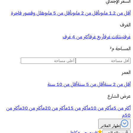
السعر الإجمالي
أقل من 1.2 مليون
أقل من 2 مليون
أقل من 5 مليون
فلل وقصور فاخرة
الغرف
غرفتين
ثلاث غرف
أربع غرف
أكثر من 4 غرف
المساحة
م²
العمر
أقل من 2 سنة
أقل من 5 سنة
أقل من 10 سنة
عرض الشارع
أكثر من 5م
أكثر من 10م
أكثر من 15م
أكثر من 20م
أكثر من 30م
أكثر من
50م
إظهار الفلاتر
تقييم
حي عكاظ
وسطاء الحي