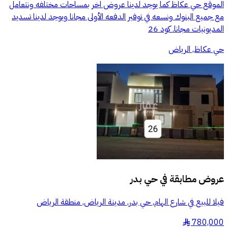
الموقع حي عكاظ كما يوجد لدينا عروض اخر بمساحات مختلفه ونتعامل
مع جميع البنوك ونسعه في توفير الدفعه الأولى مجانا ويوجد لدينا تسديد
المديونيات مجانا. كود 26
حي عكاظ, الرياض
عروض مطابقة في
حي بدر
فيلا للبيع في شارع الهام, حي بدر, مدينة الرياض, منطقة الرياض
780,000
§