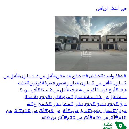
حي الشفا, الرياض
#
شقة واحدة
#
شقتان
#
٣ شقق
#
٤ شقق
#
أقل من 1.2 مليون
#
أقل من
2 مليون
#
أقل من 5 مليون
#
فلل وقصور فاخرة
#
غرفتين
#
ثلاث
غرف
#
أربع غرف
#
أكثر من 4 غرف
#
أقل من 2 سنة
#
أقل من 5
سنة
#
أقل من 10 سنة
#
شمال
#
شرق
#
غرب
#
جنوب
#
شمال
شرقي
#
جنوب شرقي
#
جنوب غربي
#
شمال غربي
#
3 شوارع
#
4
شوارع
#
شمال جنوب
#
شرق غرب
#
أكثر من 5م
#
أكثر من 10م
#
أكثر من
15م
#
أكثر من 20م
#
أكثر من 30م
#
أكثر من 50م