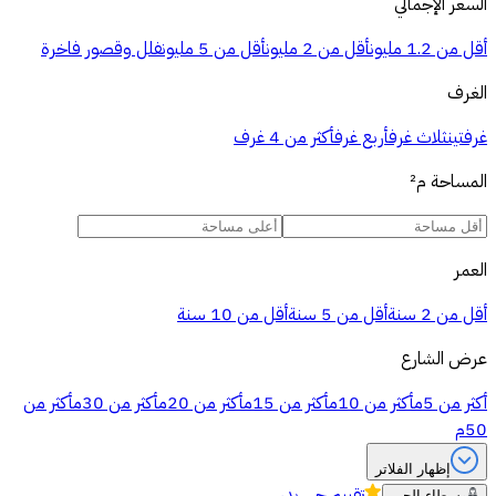
السعر الإجمالي
أقل من 1.2 مليون
أقل من 2 مليون
أقل من 5 مليون
فلل وقصور فاخرة
الغرف
غرفتين
ثلاث غرف
أربع غرف
أكثر من 4 غرف
المساحة
م²
العمر
أقل من 2 سنة
أقل من 5 سنة
أقل من 10 سنة
عرض الشارع
أكثر من 5م
أكثر من 10م
أكثر من 15م
أكثر من 20م
أكثر من 30م
أكثر من
50م
إظهار الفلاتر
تقييم
حي بدر
وسطاء الحي