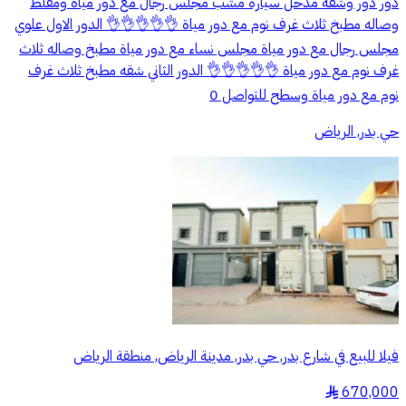
دور دور وشقه مدخل سياره مشب مجلس رجال مع دور مياة ومقلط
وصاله مطبخ ثلاث غرف نوم مع دور مياة 👌👌👌👌👌 الدور الاول علوي
مجلس رجال مع دور مياة مجلس نساء مع دور مياة مطبخ وصاله ثلاث
غرف نوم مع دور مياة 👌👌👌👌👌 الدور الثاني شقه مطبخ ثلاث غرف
نوم مع دور مياة وسطح للتواصل 0
حي بدر, الرياض
فيلا للبيع في شارع بدر, حي بدر, مدينة الرياض, منطقة الرياض
670,000
§