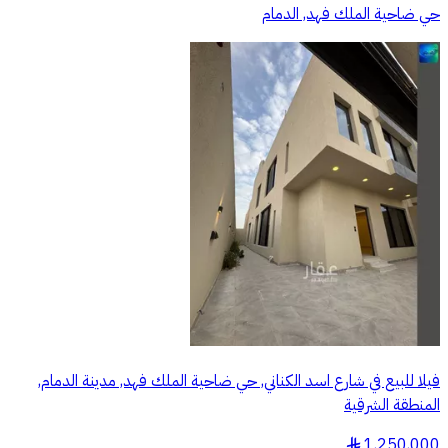
حي ضاحية الملك فهد, الدمام
فيلا للبيع في شارع اسد الكناني, حي ضاحية الملك فهد, مدينة الدمام,
المنطقة الشرقية
1,250,000
§