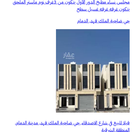
مجلس نساء مطبخ الدور الأول يتكون من 3غرف نوم ماستر الملحق
يتكون غرفه غرفه غسيل سطح
حي ضاحية الملك فهد, الدمام
فيلا للبيع في شارع الاصدقاء, حي ضاحية الملك فهد, مدينة الدمام,
المنطقة الشرقية