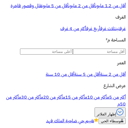
أقل من 1.2 مليون
أقل من 2 مليون
أقل من 5 مليون
فلل وقصور فاخرة
الغرف
غرفتين
ثلاث غرف
أربع غرف
أكثر من 4 غرف
المساحة
م²
العمر
أقل من 2 سنة
أقل من 5 سنة
أقل من 10 سنة
عرض الشارع
أكثر من 5م
أكثر من 10م
أكثر من 15م
أكثر من 20م
أكثر من 30م
أكثر من
50م
إظهار الفلاتر
تقييم
حي ضاحية الملك فهد
وسطاء الحي