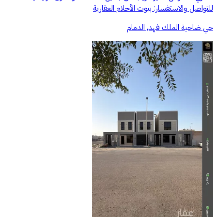
للتواصل والاستفسار: بيوت الأحلام العقارية
حي ضاحية الملك فهد, الدمام