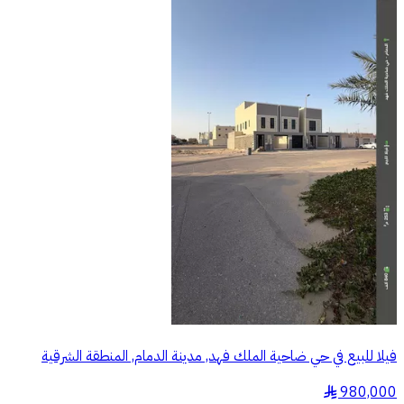
فيلا للبيع في حي ضاحية الملك فهد, مدينة الدمام, المنطقة الشرقية
980,000
§