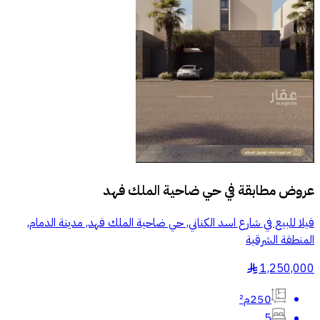
عروض مطابقة في
حي ضاحية الملك فهد
فيلا للبيع في شارع اسد الكناني, حي ضاحية الملك فهد, مدينة الدمام,
المنطقة الشرقية
1,250,000
§
250م²
5