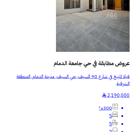
عروض مطابقة في
حي جامعة الدمام
فيلا للبيع في شارع 90 السيف, حي السيف, مدينة الدمام, المنطقة
الشرقية
2,190,000
§
300م²
5
5
2