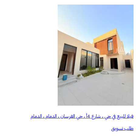
فيلا للبيع في حي ، شارع 4أ ، حي الفرسان ، الدمام ، الدمام
طلب تسويق