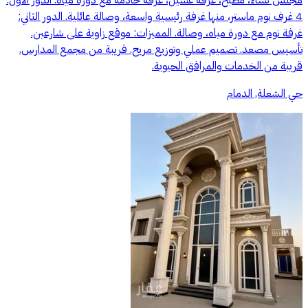
4 غرف نوم ماستر، منها غرفة رئيسية واسعة، وصالة عائلية. الدور الثاني:
غرفة نوم مع دورة مياه، وصالة. المميزات: موقع زاوية على شارعين.
تأسيس مصعد. تصميم عملي وتوزيع مريح. قريبة من مجمع المدارس.
قريبة من الخدمات والمرافق الحيوية.
حي الشعلة, الدمام