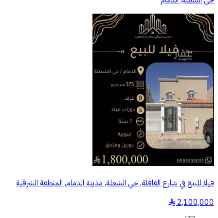
حي الشعلة, الدمام
فيلا للبيع في شارع القافلة, حي الشعلة, مدينة الدمام, المنطقة الشرقية
2,100,000
§