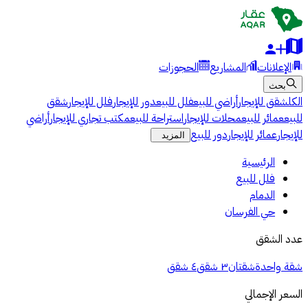
الإعلانات
المشاريع
الحجوزات
بحث
الكل
شقق للإيجار
أراضي للبيع
فلل للبيع
دور للإيجار
فلل للإيجار
شقق
للبيع
عمائر للبيع
محلات للإيجار
استراحة للبيع
مكتب تجاري للإيجار
أراضي
للإيجار
عمائر للإيجار
دور للبيع
المزيد
الرئيسية
فلل للبيع
الدمام
حي الفرسان
عدد الشقق
شقة واحدة
شقتان
٣ شقق
٤ شقق
السعر الإجمالي