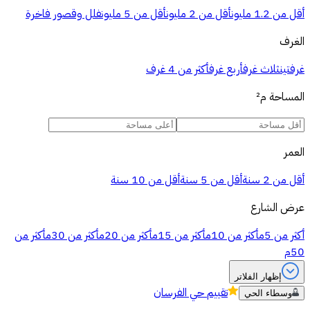
أقل من 1.2 مليون
أقل من 2 مليون
أقل من 5 مليون
فلل وقصور فاخرة
الغرف
غرفتين
ثلاث غرف
أربع غرف
أكثر من 4 غرف
المساحة
م²
العمر
أقل من 2 سنة
أقل من 5 سنة
أقل من 10 سنة
عرض الشارع
أكثر من 5م
أكثر من 10م
أكثر من 15م
أكثر من 20م
أكثر من 30م
أكثر من
50م
إظهار الفلاتر
تقييم
حي الفرسان
وسطاء الحي