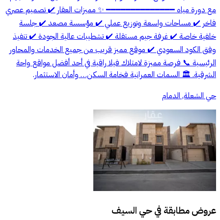
مع دورة مياه ━━━━━━━━━━━━━━ ✨ مميزات العقار ✔️ تصميم عصري
فاخر ✔️ مساحات واسعة وتوزيع عملي ✔️ مؤسسة مصعد ✔️ جلسة
خلفية خاصة ✔️ غرفة جيم مستقلة ✔️ تشطيبات عالية الجودة ✔️ تنفيذ
وفق الكود السعودي ✔️ موقع مميز قريب من جميع الخدمات والمحاور
الرئيسية 📞 فرصة مميزة لامتلاك فيلا راقية في أحد أفضل مواقع واحة
الشرقية. 🏛️ السمات العمرانية فخامة السكن… وأمان الاستثمار.
حي الشعلة, الدمام
عروض مطابقة في
حي السيف