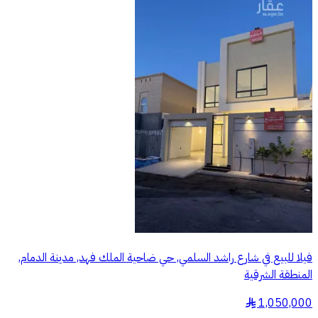
فيلا للبيع في شارع راشد السلمي, حي ضاحية الملك فهد, مدينة الدمام,
المنطقة الشرقية
1,050,000
§