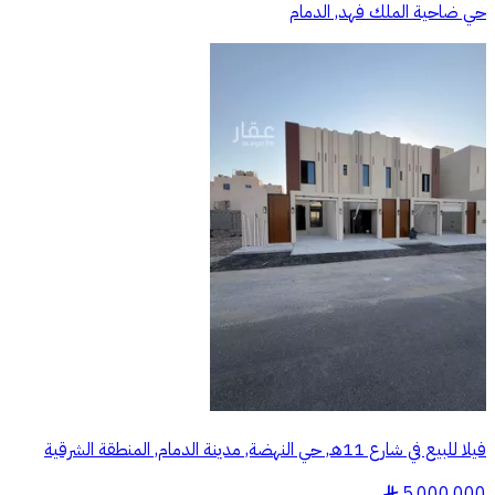
حي ضاحية الملك فهد, الدمام
فيلا للبيع في شارع 11هـ, حي النهضة, مدينة الدمام, المنطقة الشرقية
5,000,000
§