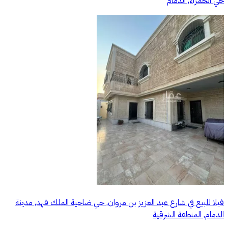
حي الحمراء, الدمام
فيلا للبيع في شارع عبد العزيز بن مروان, حي ضاحية الملك فهد, مدينة
الدمام, المنطقة الشرقية