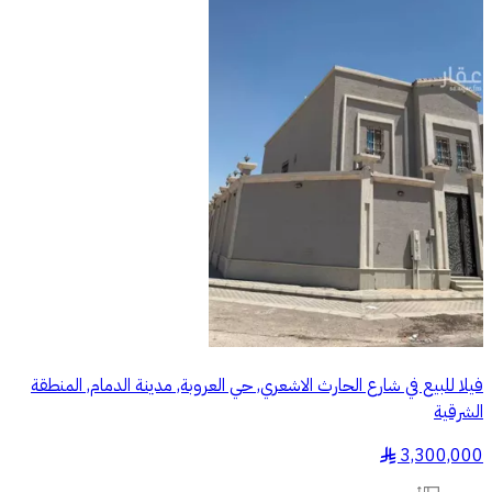
فيلا للبيع في شارع الحارث الاشعري, حي العروبة, مدينة الدمام, المنطقة
الشرقية
3,300,000
§