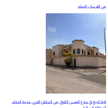
حي الفرسان, الدمام
فيلا للبيع في شارع الحسن الكوفي, حي الشاطئ الغربي, مدينة الدمام,
المنطقة الشرقية