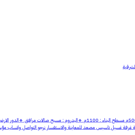
لشرقية