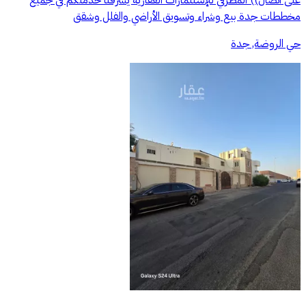
مخططات جدة بيع وشراء وتسويق الأراضي والفلل وشقق
حي الروضة, جدة