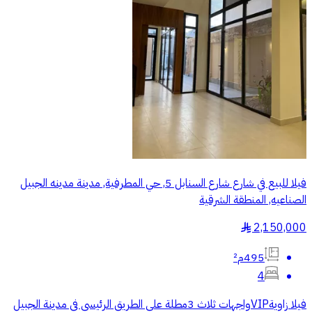
فيلا للبيع في شارع شارع السنابل 5, حي المطرفية, مدينة مدينه الجبيل
الصناعيه, المنطقة الشرقية
2,150,000
§
495م²
4
فيلا زاويةVIPواجهات ثلاث 3مطلة على الطريق الرئيسي في مدينة الجبيل