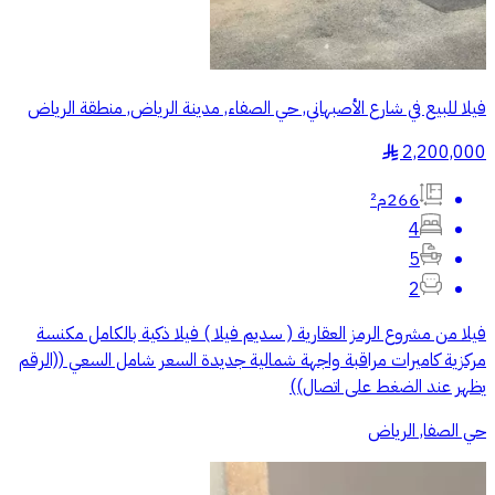
فيلا للبيع في شارع الأصبهاني, حي الصفاء, مدينة الرياض, منطقة الرياض
2,200,000
§
266م²
4
5
2
فيلا من مشروع الرمز العقارية ( سديم فيلا ) فيلا ذكية بالكامل مكنسة
مركزية كاميرات مراقبة واجهة شمالية جديدة السعر شامل السعي ((الرقم
يظهر عند الضغط على اتصال))
حي الصفا, الرياض