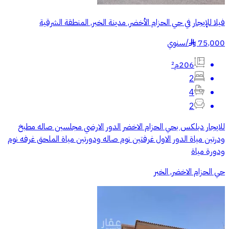
فيلا للإيجار في حي الحزام الأخضر, مدينة الخبر, المنطقة الشرقية
75,000
/
سنوي
§
206م²
2
4
2
للايجار دبلكس بحي الحزام الاخضر الدور الارضي مجلسين صاله مطبخ
ودرتين مياة الدور الاول غرفتين نوم صاله ودورتين مياة الملحق غرفه نوم
ودورة مياة
حي الحزام الاخضر, الخبر