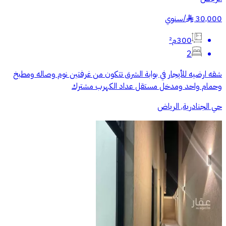
30,000
/
سنوي
§
300م²
2
شقه ارضيه للأيجار في بوابة الشرق تتكون من غرفتين نوم وصاله ومطبخ
وحمام واحد ومدخل مستقل عداد الكهرب مشترك
حي الجنادرية, الرياض