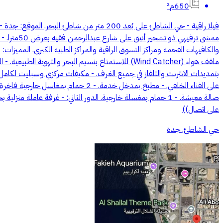
650م²
والكافيهات الفخمة ومراكز التسوق الراقية والمراكز الطبية الكبرى. المميزات:
بتمديدات الانترنت والتلفاز في جميع الغرف. - مكيفات مركزي وسبليت لكامل 
على اتصال))
حي الشاطئ, جدة