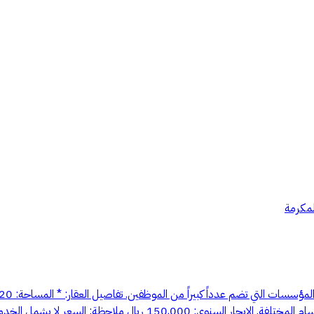
لمكرمة
صالتان كبيرتان * تصميم عملي يوفر بيئة عمل مريحة وملائمة للإدارات والأ