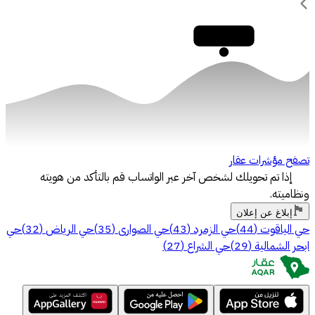
30,000
تصفح مؤشرات عقار
إذا تم تحويلك لشخص آخر عبر الواتساب قم بالتأكد من هويته
ونظاميته.
إبلاغ عن إعلان
حي الياقوت
(
44
)
حي الزمرد
(
43
)
حي الصوارى
(
35
)
حي الرياض
(
32
)
حي
ابحر الشمالية
(
29
)
حي الشراع
(
27
)