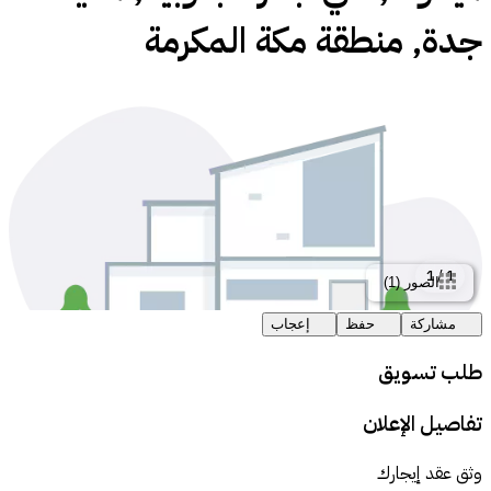
جدة, منطقة مكة المكرمة
1
/
1
الصور
(
1
)
مشاركة
حفظ
إعجاب
طلب تسويق
تفاصيل الإعلان
وثق عقد إيجارك