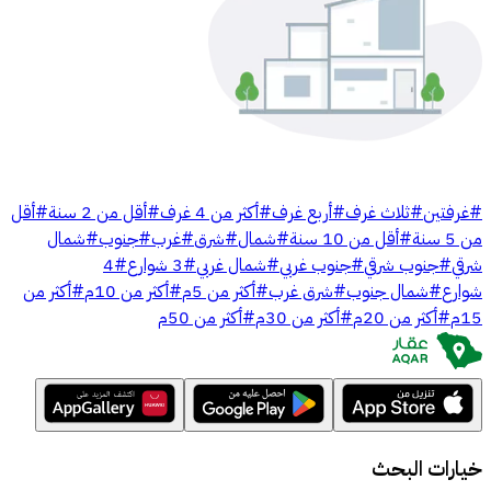
#
غرفتين
#
ثلاث غرف
#
أربع غرف
#
أكثر من 4 غرف
#
أقل من 2 سنة
#
أقل
من 5 سنة
#
أقل من 10 سنة
#
شمال
#
شرق
#
غرب
#
جنوب
#
شمال
شرقي
#
جنوب شرقي
#
جنوب غربي
#
شمال غربي
#
3 شوارع
#
4
شوارع
#
شمال جنوب
#
شرق غرب
#
أكثر من 5م
#
أكثر من 10م
#
أكثر من
15م
#
أكثر من 20م
#
أكثر من 30م
#
أكثر من 50م
خيارات البحث