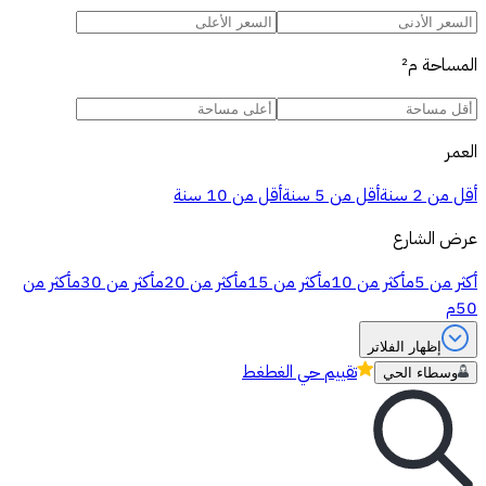
المساحة
م²
العمر
أقل من 2 سنة
أقل من 5 سنة
أقل من 10 سنة
عرض الشارع
أكثر من 5م
أكثر من 10م
أكثر من 15م
أكثر من 20م
أكثر من 30م
أكثر من
50م
إظهار الفلاتر
تقييم
حي الغطغط
وسطاء الحي