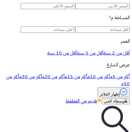
المساحة
م²
العمر
أقل من 2 سنة
أقل من 5 سنة
أقل من 10 سنة
عرض الشارع
أكثر من 5م
أكثر من 10م
أكثر من 15م
أكثر من 20م
أكثر من 30م
أكثر من
50م
إظهار الفلاتر
تقييم
حي الغطغط
وسطاء الحي