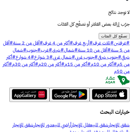
لا توجد نتائج
جرّب إزالة بعض الفلاتر أو تصفّح كل الفئات
تصفّح كل الفئات
#
غرفتين
#
ثلاث غرف
#
أربع غرف
#
أكثر من 4 غرف
#
أقل من 2 سنة
#
أقل
من 5 سنة
#
أقل من 10 سنة
#
شمال
#
شرق
#
غرب
#
جنوب
#
شمال
شرقي
#
جنوب شرقي
#
جنوب غربي
#
شمال غربي
#
3 شوارع
#
4 شوارع
#
أكثر
من 5م
#
أكثر من 10م
#
أكثر من 15م
#
أكثر من 20م
#
أكثر من 30م
#
أكثر
من 50م
خيارات البحث
شقق للإيجار
شقق للبيع
فلل للإيجار
أراضي للبيع
دور للإيجار
شقق للإيجار