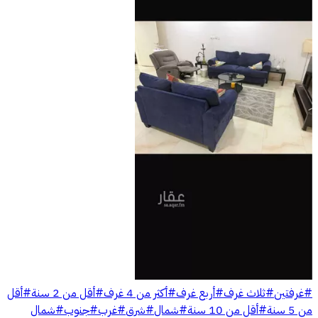
#
غرفتين
#
ثلاث غرف
#
أربع غرف
#
أكثر من 4 غرف
#
أقل من 2 سنة
#
أقل
من 5 سنة
#
أقل من 10 سنة
#
شمال
#
شرق
#
غرب
#
جنوب
#
شمال