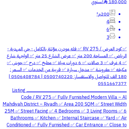
180,000
/
سنوي
§
200م²
4
6
3
✅ كود العرض / RV 275 ✅ فله مودرن مؤثثة بالكامل - حي المهدية -
الرياض ✅ المساحة 200 متر ✅ عرض الشارع 25 متر ✅ الواجهة شارع
✅ 4 غرف ✅ 3 صالات ✅ 6 دورات مياة ✅ مطبخ ✅ درج ✅ حوش ✅
مكيفه ✅ مفروشة ✅ مدخل سيارة ✅ قريبة من الخدمات ✅ السعر :
180 الف للتواصل والاستفسار: 0500740220 | 0506408784 |
0551667377
ــــــــــــــــــــــــــــــــــــــــــــــــــــــــــــــــــــــــــــــــــــــــــــــــــــــــــــــــــــــــــــــــــــــــــــــــــــــــــــــــــــــــــــــ Listing
Code / RV 275 ✅ Fully Furnished Modern Villa – Al
Mahdiyah District – Riyadh ✅ Area 200 SQM ✅ Street Width
25M ✅ Street Facing ✅ 4 Bedrooms ✅ 3 Living Rooms ✅ 6
Bathrooms ✅ Kitchen ✅ Internal Staircase ✅ Yard ✅ Air
Conditioned ✅ Fully Furnished ✅ Car Entrance ✅ Close to