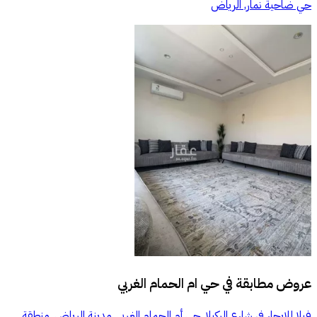
حي ضاحية نمار, الرياض
عروض مطابقة في
حي ام الحمام الغربي
فيلا للإيجار في شارع الركيلا, حي أم الحمام الغربي, مدينة الرياض, منطقة