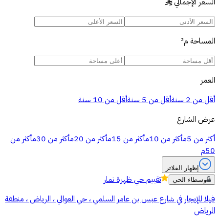
السعر الإجمالي
§
المساحة
م²
العمر
أقل من 2 سنة
أقل من 5 سنة
أقل من 10 سنة
عرض الشارع
أكثر من 5م
أكثر من 10م
أكثر من 15م
أكثر من 20م
أكثر من 30م
أكثر من
50م
إظهار الفلاتر
تقييم
حي ظهرة نمار
وسطاء الحي
فيلا للإيجار في شارع عبس بن عامر السلمي ، حي العوالي ، الرياض ، منطقة
الرياض