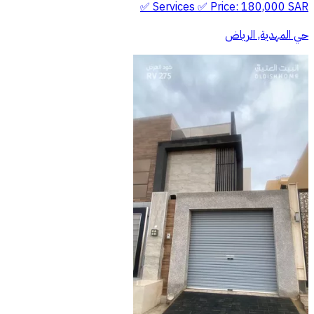
Services ✅ Price: 180,000 SAR ✅
حي المهدية, الرياض