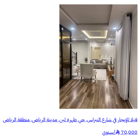
فيلا للإيجار في شارع النبراس, حي ظهرة لبن, مدينة الرياض, منطقة الرياض
70,000
/
سنوي
§