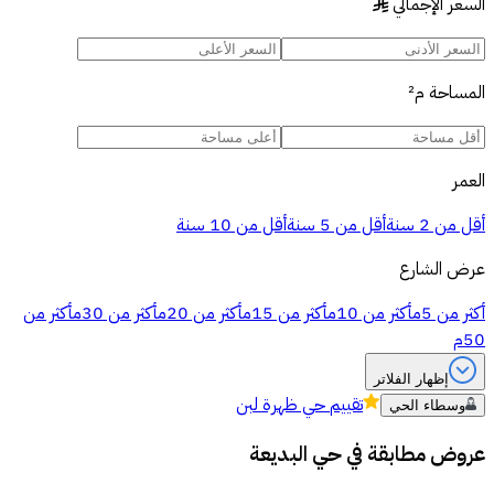
السعر الإجمالي
§
المساحة
م²
العمر
أقل من 2 سنة
أقل من 5 سنة
أقل من 10 سنة
عرض الشارع
أكثر من 5م
أكثر من 10م
أكثر من 15م
أكثر من 20م
أكثر من 30م
أكثر من
50م
إظهار الفلاتر
تقييم
حي ظهرة لبن
وسطاء الحي
عروض مطابقة في
حي البديعة