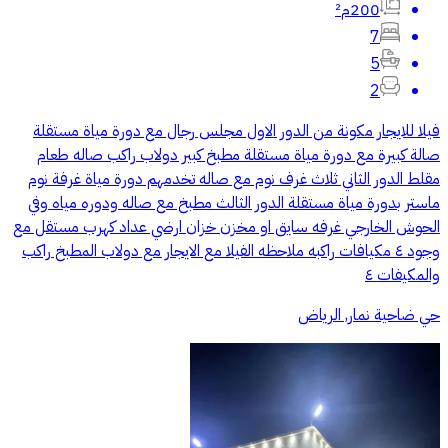
200م²
7
5
2
فيلا للايجار مكونة من الدور الاول مجلس رجال مع دورة مياة مستقلة
صالة كبيرة مع دورة مياة مستقلة مطبخ كبير دولاب راكب صاله طعام
مقلط الدور الثاني ثلاث غرف نوم مع صاله تخدمهم دورة مياة غرفة نوم
ماستر بدورة مياة مستقلة الدور الثالث مطبخ مع صاله ودوره مياه وفي
الحوش الخارجي غرفه سايق او مخزن خزان ارضي عداد كهرب مستقل مع
وجود ٤ مكيافات راكبه ملاحظه الفيلا مع الايجار مع دولاب المطبخ راكب
والمكيفات ٤
حي ضاحية نمار, الرياض