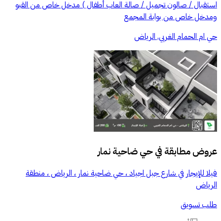
استقبال / صالون تجميل / صالة العاب أطفال ) مدخل خاص من القبو
ومدخل خاص من بوابة المجمع
حي ام الحمام الغربي, الرياض
عروض مطابقة في
حي ضاحية نمار
فيلا للإيجار في شارع جبل اجياد ، حي ضاحية نمار ، الرياض ، منطقة
الرياض
طلب تسويق