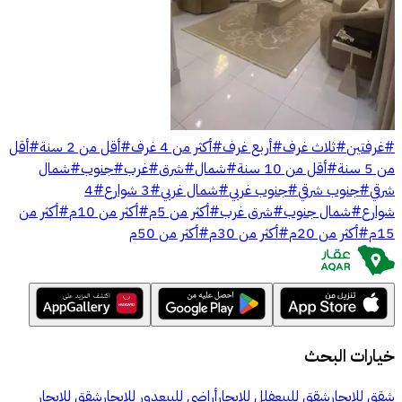
#
غرفتين
#
ثلاث غرف
#
أربع غرف
#
أكثر من 4 غرف
#
أقل من 2 سنة
#
أقل
من 5 سنة
#
أقل من 10 سنة
#
شمال
#
شرق
#
غرب
#
جنوب
#
شمال
شرقي
#
جنوب شرقي
#
جنوب غربي
#
شمال غربي
#
3 شوارع
#
4
شوارع
#
شمال جنوب
#
شرق غرب
#
أكثر من 5م
#
أكثر من 10م
#
أكثر من
15م
#
أكثر من 20م
#
أكثر من 30م
#
أكثر من 50م
خيارات البحث
شقق للإيجار
شقق للبيع
فلل للإيجار
أراضي للبيع
دور للإيجار
شقق للإيجار