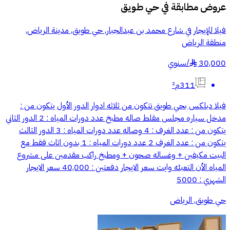
عروض مطابقة في
حي طويق
فيلا للإيجار في شارع محمد بن عبدالجبار, حي طويق, مدينة الرياض,
منطقة الرياض
30,000
/
سنوي
§
311م²
فيلا دبلكس بحي طويق تتكون من ثلاثه ادوار الدور الأول يتكون من :
مدخل سياره مجلس مقلط صاله مطبخ عدد دورات المياه : 2 الدور الثاني
يتكون من : عدد الغرف : 4 وصاله عدد دورات المياه : 3 الدور الثالث
يتكون من : عدد الغرف 2 عدد دورات المياه : 1 بدون اثاث فقط مع
البيت مكيفين + وغساله صحون + ومطبخ راكب مقدمين على مشروع
المياه الأن التعبئه وايت سعر الايجار دفعتين : 40,000 سعر الايجار
الشهري : 5000
حي طويق, الرياض