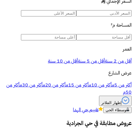
السعر الإجمالي
§
المساحة
م²
العمر
أقل من 2 سنة
أقل من 5 سنة
أقل من 10 سنة
عرض الشارع
أكثر من 5م
أكثر من 10م
أكثر من 15م
أكثر من 20م
أكثر من 30م
أكثر من
50م
إظهار الفلاتر
تقييم
حي الهدا
وسطاء الحي
عروض مطابقة في
حي الجرادية