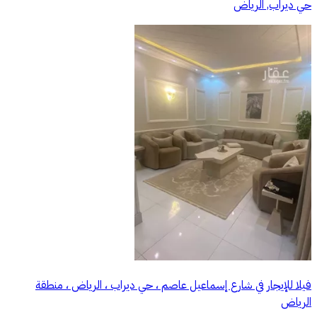
حي ديراب, الرياض
فيلا للإيجار في شارع إسماعيل عاصم ، حي ديراب ، الرياض ، منطقة
الرياض