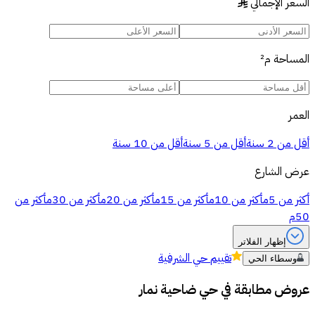
السعر الإجمالي
§
المساحة
م²
العمر
أقل من 2 سنة
أقل من 5 سنة
أقل من 10 سنة
عرض الشارع
أكثر من 5م
أكثر من 10م
أكثر من 15م
أكثر من 20م
أكثر من 30م
أكثر من
50م
إظهار الفلاتر
تقييم
حي الشرفية
وسطاء الحي
عروض مطابقة في
حي ضاحية نمار