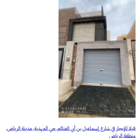
فيلا للإيجار في شارع إسماعيل بن أبي الغنائم, حي المهدية, مدينة الرياض,
منطقة الرياض