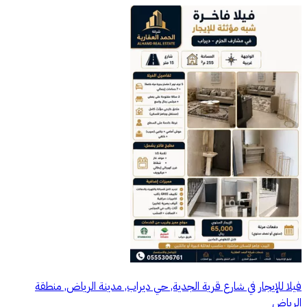
فيلا للإيجار في شارع قرية الجدية, حي ديراب, مدينة الرياض, منطقة
الرياض