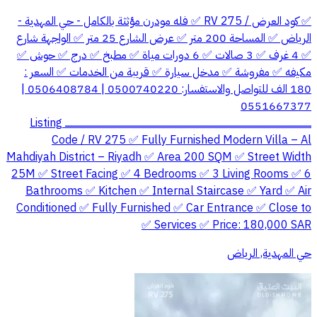
✅ كود العرض / RV 275 ✅ فله مودرن مؤثثة بالكامل - حي المهدية -
الرياض ✅ المساحة 200 متر ✅ عرض الشارع 25 متر ✅ الواجهة شارع
✅ 4 غرف ✅ 3 صالات ✅ 6 دورات مياة ✅ مطبخ ✅ درج ✅ حوش ✅
مكيفه ✅ مفروشة ✅ مدخل سيارة ✅ قريبة من الخدمات ✅ السعر :
180 الف للتواصل والاستفسار: 0500740220 | 0506408784 |
0551667377
ــــــــــــــــــــــــــــــــــــــــــــــــــــــــــــــــــــــــــــــــــــــــــــــــــــــــــــــــــــــــــــــــــــــــــــــــــــــــــــــــــــــــــــــ Listing
Code / RV 275 ✅ Fully Furnished Modern Villa – Al
Mahdiyah District – Riyadh ✅ Area 200 SQM ✅ Street Width
25M ✅ Street Facing ✅ 4 Bedrooms ✅ 3 Living Rooms ✅ 6
Bathrooms ✅ Kitchen ✅ Internal Staircase ✅ Yard ✅ Air
Conditioned ✅ Fully Furnished ✅ Car Entrance ✅ Close to
Services ✅ Price: 180,000 SAR ✅
حي المهدية, الرياض