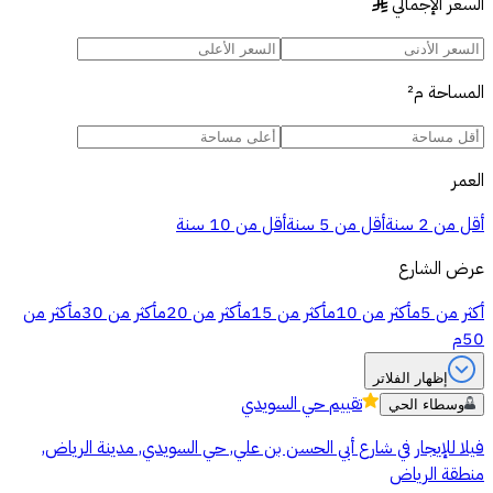
السعر الإجمالي
§
المساحة
م²
العمر
أقل من 2 سنة
أقل من 5 سنة
أقل من 10 سنة
عرض الشارع
أكثر من 5م
أكثر من 10م
أكثر من 15م
أكثر من 20م
أكثر من 30م
أكثر من
50م
إظهار الفلاتر
تقييم
حي السويدي
وسطاء الحي
فيلا للإيجار في شارع أبي الحسن بن علي, حي السويدي, مدينة الرياض,
منطقة الرياض