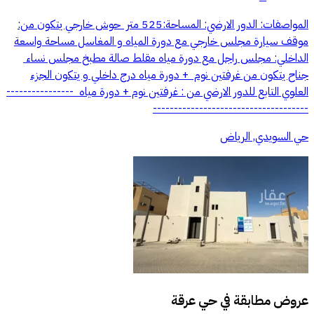
المواصفات: الدور الارضي: المساحة:525 متر حوش خارجي يتكون من:
موقف سيارة مجلس خارجي مع دورة المياه و المغاسل مساحة واسعة
الداخلي: مجلس راجل مع دورة مياه مقلط صالة مطبخ مجلس نساء
جناح يتكون من غرفتين نوم + دورة مياه درج داخلي و يتكون الجزء
العلوي التابع للدور الارضي من : غرفتين نوم + دورة مياه ----------------
-------------------------------------
حي السويدي, الرياض
عروض مطابقة في
حي عرقة