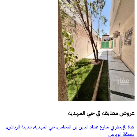
عروض مطابقة في
حي المهدية
فيلا للإيجار في شارع عماد الدين بن النحاس, حي المهدية, مدينة الرياض,
منطقة الرياض