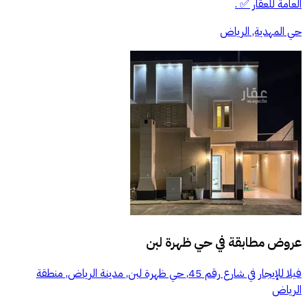
العامة للعقار ✅ .
حي المهدية, الرياض
عروض مطابقة في
حي ظهرة لبن
فيلا للإيجار في شارع رقم 45, حي ظهرة لبن, مدينة الرياض, منطقة
الرياض