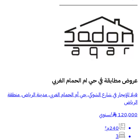
عروض مطابقة في
حي ام الحمام الغربي
فيلا للإيجار في شارع الشوكي, حي أم الحمام الغربي, مدينة الرياض, منطقة
الرياض
120,000
/
سنوي
§
240م²
3