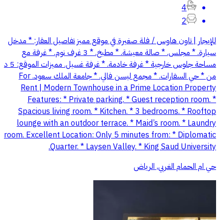
4
2
للإيجار | تاون هاوس / فلة صغيرة في موقع مميز تفاصيل العقار: * مدخل
سيارة. * مجلس. * صالة معيشة. * مطبخ. * 3 غرف نوم. * غرفة مع
مساحة جلوس خارجية * غرفة خادمة. * غرفة غسيل. مميزات الموقع: 5 د
من * حي السفارات. * مجمع ليسن فالي. * جامعة الملك سعود. For
Rent | Modern Townhouse in a Prime Location Property
Features: * Private parking. * Guest reception room. *
Spacious living room. * Kitchen. * 3 bedrooms. * Rooftop
lounge with an outdoor terrace. * Maid’s room. * Laundry
room. Excellent Location: Only 5 minutes from: * Diplomatic
Quarter. * Laysen Valley. * King Saud University.
حي ام الحمام الغربي, الرياض