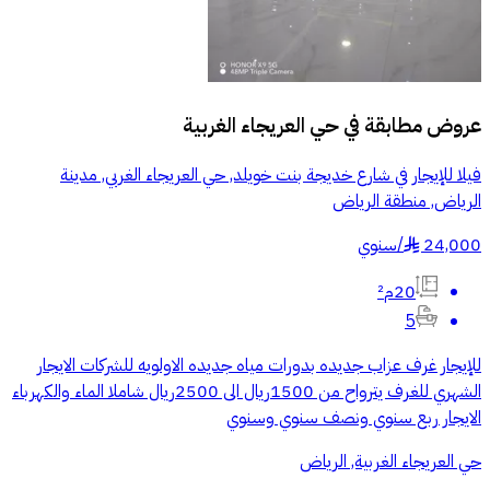
عروض مطابقة في
حي العريجاء الغربية
فيلا للإيجار في شارع خديجة بنت خويلد, حي العريجاء الغربي, مدينة
الرياض, منطقة الرياض
24,000
/
سنوي
§
20م²
5
للإيجار غرف عزاب جديده بدورات مياه جديده الاولويه للشركات الايجار
الشهري للغرف يترواح من 1500ريال الى 2500ريال شاملا الماء والكهرباء
الايجار ربع سنوي ونصف سنوي وسنوي
حي العريجاء الغربية, الرياض