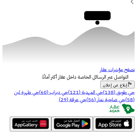
30,000
تصفح مؤشرات عقار
التواصل عبر الرسائل الخاصة داخل عقار أكثر أمانًا.
إبلاغ عن إعلان
حي طويق
(
138
)
حي المهدية
(
121
)
حي ديراب
(
60
)
حي ظهرة لبن
(
58
)
حي ضاحية نمار
(
56
)
حي عرقة
(
29
)