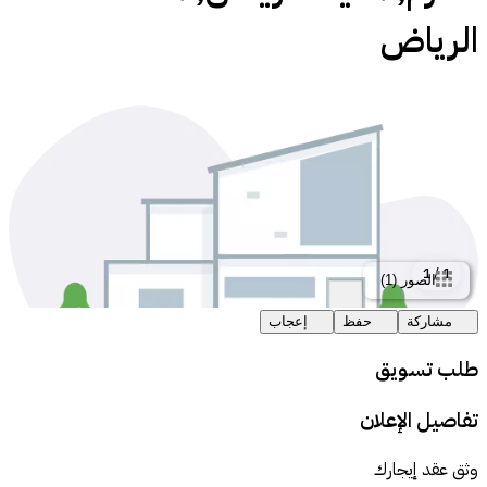
الرياض
1
/
1
الصور
(
1
)
مشاركة
حفظ
إعجاب
طلب تسويق
تفاصيل الإعلان
وثق عقد إيجارك