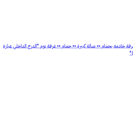
 خادمه بحمام •• صالة كبيرة •• حمام •• غرفة نوم *الدرج الداخلي عبارة