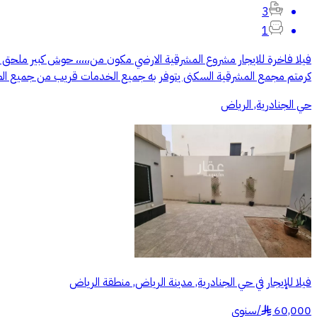
3
1
كرمتم مجمع المشرقية السكنى يتوفر به جميع الخدمات قريب من جميع الطرق الر
حي الجنادرية, الرياض
فيلا للإيجار في حي الجنادرية, مدينة الرياض, منطقة الرياض
60,000
/
سنوي
§