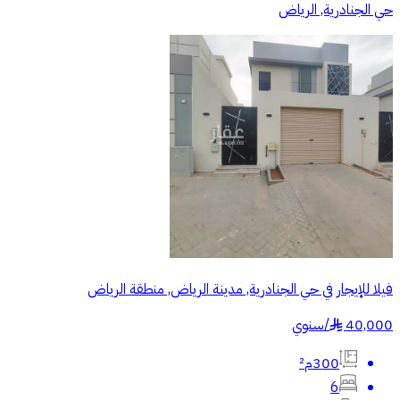
حي الجنادرية, الرياض
فيلا للإيجار في حي الجنادرية, مدينة الرياض, منطقة الرياض
40,000
/
سنوي
§
300م²
6