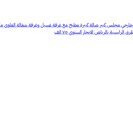
ئيسية بالرياض الايجار السنوي ٧٥ الف