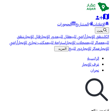
الإعلانات
المشاريع
الحجوزات
بحث
الكل
شقق للإيجار
أراضي للبيع
فلل للبيع
دور للإيجار
فلل للإيجار
شقق
للبيع
عمائر للبيع
محلات للإيجار
استراحة للبيع
مكتب تجاري للإيجار
أراضي
للإيجار
عمائر للإيجار
دور للبيع
المزيد
الرئيسية
غرف للإيجار
نجران
لا توجد نتائج