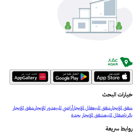
خيارات البحث
شقق للإيجار
شقق للبيع
فلل للإيجار
أراضي للبيع
دور للإيجار
شقق للإيجار
بالرياض
فلل للبيع
شقق للإيجار بجدة
روابط سريعة