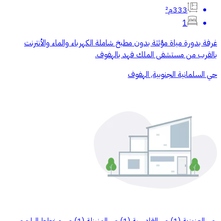
333م²
1
غرفة بدورة مياة مؤثثة بدون مطبخ شاملة الكهرباء والماء والأنترنت
بالقرب من مستشفى الملك فهد بالهفوف.
حي السلمانية الجنوبية, الهفوف
حي العزيزية
(
1
)
حي القادسية
(
1
)
حي المنيزلة
(
1
)
حي مخطط الراجحي