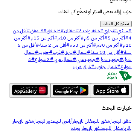
جرّب إزالة بعض الفلاتر أو تصفّح كل الفئات
تصفّح كل الفئات
#
سكني
#
تجاري
#
شقة واحدة
#
شقتان
#
٣ شقق
#
٤ شقق
#
أقل من
4
#
أكثر من 5
#
أكثر من 5م
#
أكثر من 10م
#
أكثر من 15م
#
أكثر من
20م
#
أكثر من 30م
#
أكثر من 50م
#
أقل من 2 سنة
#
أقل من 5
سنة
#
أقل من 10 سنة
#
شمال
#
شرق
#
غرب
#
جنوب
#
شمال
شرقي
#
جنوب شرقي
#
جنوب غربي
#
شمال غربي
#
3 شوارع
#
4
شوارع
#
شمال جنوب
#
شرق غرب
خيارات البحث
شقق للإيجار
شقق للبيع
فلل للإيجار
أراضي للبيع
دور للإيجار
شقق للإيجار
بالرياض
فلل للبيع
شقق للإيجار بجدة