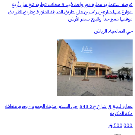
فرصة استثمارية عمارة دور واحد فيها 5 مخلات تجارية تقع على أربع
شوارع منها شارعين رئيسين على طريق المدينة المنورة وطريق الفرزدق
موقعها مميز جداً والبيع بسعر الأرض
حي الصالحية, الرياض
عمارة للبيع في شارع ج2 543, حي السلام, مدينة الجموم - بحرة, منطقة
مكة المكرمة
500,000
§