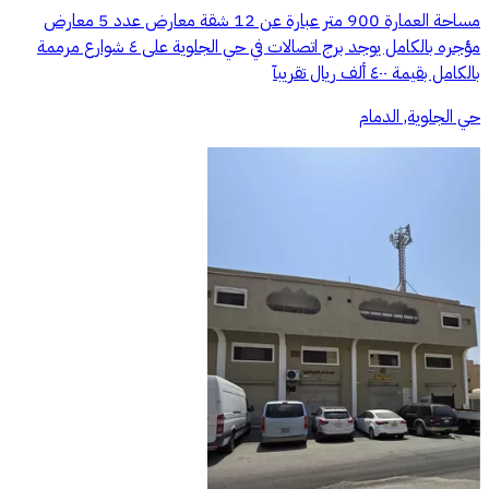
مساحة العمارة 900 متر عبارة عن 12 شقة معارض عدد 5 معارض
مؤجره بالكامل يوجد برج اتصالات في حي الجلوية على ٤ شوارع مرممة
بالكامل بقيمة ٤٠٠ ألف ريال تقريبآ
حي الجلوية, الدمام