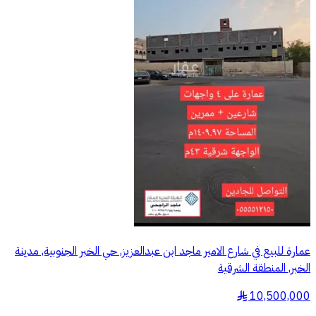
عمارة للبيع في شارع الامير ماجد ابن عبدالعزيز, حي الخبر الجنوبية, مدينة
الخبر, المنطقة الشرقية
10,500,000
§