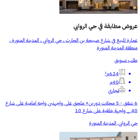
عروض مطابقة في
حي الروابي
عمارة للبيع في شارع صبيحة بن الحارث ، حي الروابي ، المدينة المنورة ،
منطقة المدينة المنورة
طلب تسويق
624م²
40م
تجاري
6 شقق - 5 محلات دورين+ ملحق على واجهتين واجه امامية على شارع
40 _ واجهة خلفية على شارع 10
حي الروابي, المدينة المنورة