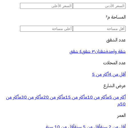
المساحة
م²
عدد الشقق
شقة واحدة
شقتان
٣ شقق
٤ شقق
عدد المحلات
أقل من 4
أكثر من 5
عرض الشارع
أكثر من 5م
أكثر من 10م
أكثر من 15م
أكثر من 20م
أكثر من 30م
أكثر من
50م
العمر
أقل من 2 سنة
أقل من 5 سنة
أقل من 10 سنة