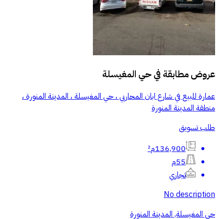
عروض مطابقة في
حي المغيسلة
عمارة للبيع في شارع ابان المحاربي ، حي المغيسلة ، المدينة المنورة ،
منطقة المدينة المنورة
طلب تسويق
136,900م²
55م
تجاري
No description
حي المغيسلة, المدينة المنورة