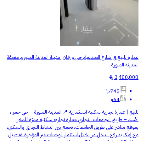
عمارة للبيع في شارع الصناعية, حي ورقان, مدينة المدينة المنورة, منطقة
المدينة المنورة
3,400,000
§
745م²
64م
للبيع | عمارة تجارية سكنية استثمارية 📍 المدينة المنورة – حي حمراء
الأسد – طريق الجامعات التجاري عمارة تجارية سكنية مدرّة للدخل
بموقع مباشر على طريق الجامعات، تجمع بين النشاط التجاري والسكني،
مع إمكانية رفع الدخل من خلال استثمار الوحدات غير المؤجرة. تفاصيل