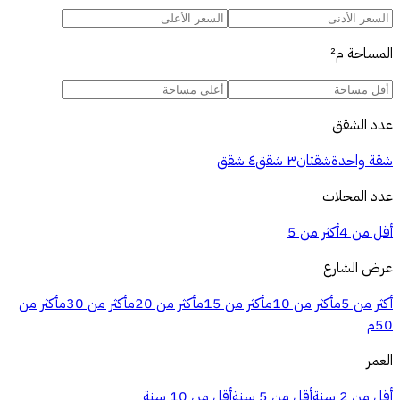
المساحة
م²
عدد الشقق
شقة واحدة
شقتان
٣ شقق
٤ شقق
عدد المحلات
أقل من 4
أكثر من 5
عرض الشارع
أكثر من 5م
أكثر من 10م
أكثر من 15م
أكثر من 20م
أكثر من 30م
أكثر من
50م
العمر
أقل من 2 سنة
أقل من 5 سنة
أقل من 10 سنة