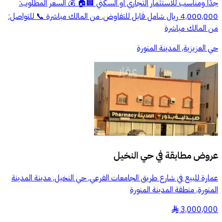
جدًا ومناسب للاستثمار التجاري أو السكني 🏢🏠 💰 السعر المطلوب:
4,000,000 ريال شامل قابل للتفاوض. من المالك مباشرة 📞 للتواصل:
من المالك مباشرة
حي العزيزية, المدينة المنورة
عروض مطابقة في
حي النخيل
عمارة للبيع في شارع طريق الجامعات الفرعي, حي النخيل, مدينة المدينة
المنورة, منطقة المدينة المنورة
3,000,000
§