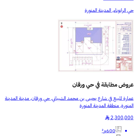
حي الرانوناء, المدينة المنورة
عروض مطابقة في
حي ورقان
عمارة للبيع في شارع يحيىى بن محمد الشيباني, حي ورقان, مدينة المدينة
المنورة, منطقة المدينة المنورة
2,300,000
§
600م²