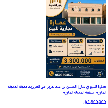
عمارة للبيع في شارع الحسن بن عبدالعزيز, حي العزيزية, مدينة المدينة
المنورة, منطقة المدينة المنورة
1,800,000
§