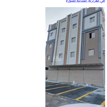
حي العزيزية, المدينة المنورة