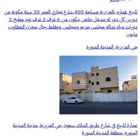
للبيع عماره بالعزيزية مساحة 400 شارع تجاري العمر 30 سنة مكونه من
دورين كل دور له مدخل خاص يتكون من 6 غرف 3 غرف نوم مطبخ 3
دورات مياه صاله مجلس حريم ومجلس ومقلط رجال مخزن المطلوب
مليون
حي العزيزية, المدينة المنورة
عمارة للبيع في شارع طريق الملك سعود, حي العزيزية, مدينة المدينة
المنورة, منطقة المدينة المنورة