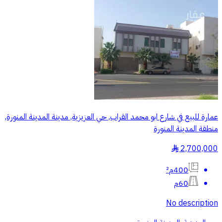
عمارة للبيع في شارع ابو محمد القراب, حي العزيزية, مدينة المدينة المنورة,
منطقة المدينة المنورة
2,700,000
§
400م²
60م
No description