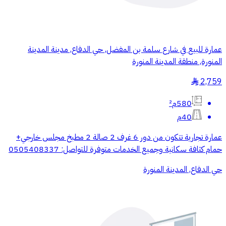
عمارة للبيع في شارع سلمة بن المفضل, حي الدفاع, مدينة المدينة
المنورة, منطقة المدينة المنورة
2,759
§
580م²
40م
عمارة تجارية تتكون من دور 6 غرف 2 صالة 2 مطبخ مجلس خارجي+
حمام كثافة سكانية وجميع الخدمات متوفرة للتواصل: 0505408337
حي الدفاع, المدينة المنورة