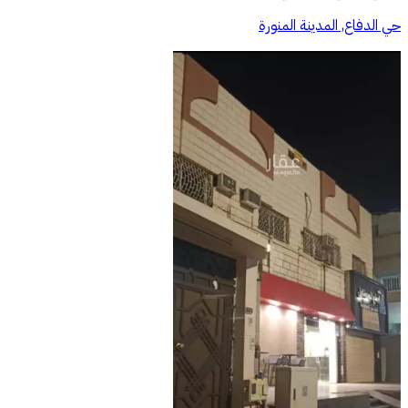
حي الدفاع, المدينة المنورة