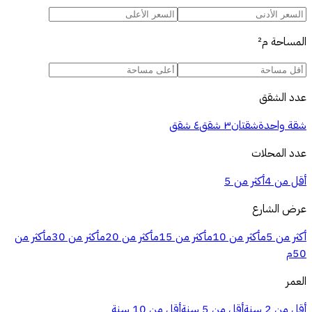
المساحة
م²
عدد الشقق
شقة واحدة
شقتان
٣ شقق
٤ شقق
عدد المحلات
أقل من 4
أكثر من 5
عرض الشارع
أكثر من 5م
أكثر من 10م
أكثر من 15م
أكثر من 20م
أكثر من 30م
أكثر من
50م
العمر
أقل من 2 سنة
أقل من 5 سنة
أقل من 10 سنة