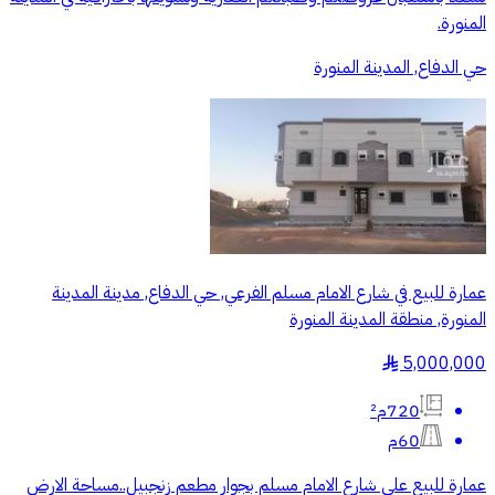
المنورة.
حي الدفاع, المدينة المنورة
عمارة للبيع في شارع الامام مسلم الفرعي, حي الدفاع, مدينة المدينة
المنورة, منطقة المدينة المنورة
5,000,000
§
720م²
60م
عمارة للبيع على شارع الامام مسلم بجوار مطعم زنجبيل..مساحة الارض