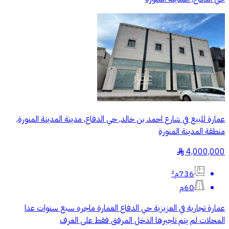
عمارة للبيع في شارع احمد بن خالد, حي الدفاع, مدينة المدينة المنورة,
منطقة المدينة المنورة
4,000,000
§
736م²
60م
عمارة تجارية في العزيزية حي الدفاع العمارة ماجره سبع سنوات عدا
المحلات لم يتم تاجيرها الدخل المرفق فقط على الغرف