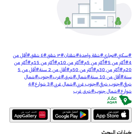
#
سكني
#
تجاري
#
شقة واحدة
#
شقتان
#
٣ شقق
#
٤ شقق
#
أقل من
4
#
أكثر من 5
#
أكثر من 5م
#
أكثر من 10م
#
أكثر من 15م
#
أكثر من
20م
#
أكثر من 30م
#
أكثر من 50م
#
أقل من 2 سنة
#
أقل من 5
سنة
#
أقل من 10 سنة
#
شمال
#
شرق
#
غرب
#
جنوب
#
شمال
شرقي
#
جنوب شرقي
#
جنوب غربي
#
شمال غربي
#
3 شوارع
#
4
شوارع
#
شمال جنوب
#
شرق غرب
خيارات البحث