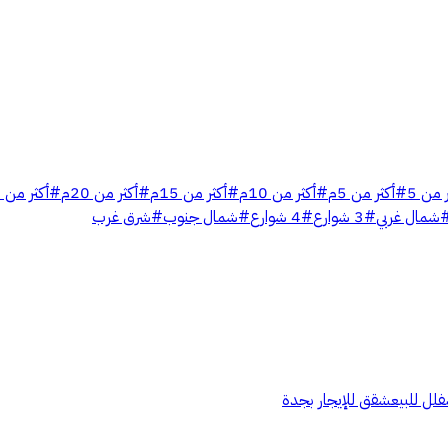
 من 5
#
أكثر من 5م
#
أكثر من 10م
#
أكثر من 15م
#
أكثر من 20م
#
أكثر من 30م
شمال غربي
#
3 شوارع
#
4 شوارع
#
شمال جنوب
#
شرق غرب
فلل للبيع
شقق للإيجار بجدة