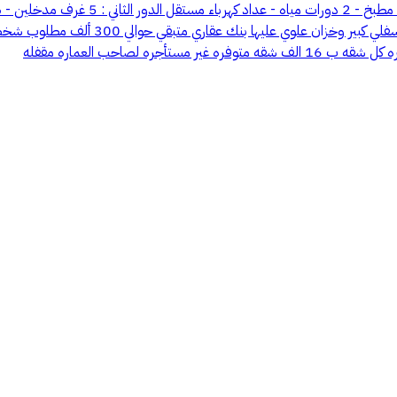
 لصاحب العماره مقفله