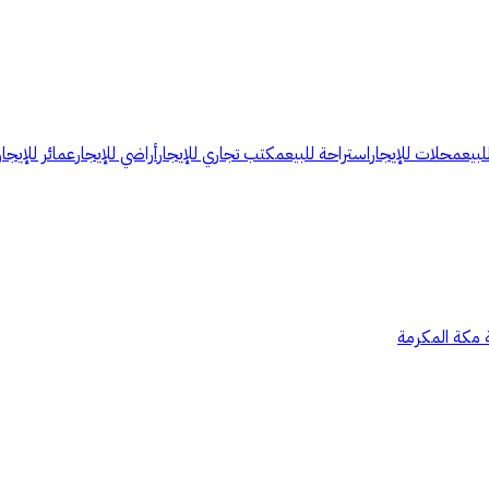
لبيع
محلات للإيجار
استراحة للبيع
مكتب تجاري للإيجار
أراضي للإيجار
عمائر للإيجار
 مكة المكرمة