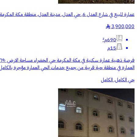
عمارة للبيع في شارع العدل 6, حي العدل, مدينة العدل, منطقة مكة المكرمة
3,900,000
§
690م²
15م
العمارة في منطقة حية قريبة من جميع خدمات الحي العمارة مؤجرة بالكامل
حي الكامل, الكامل