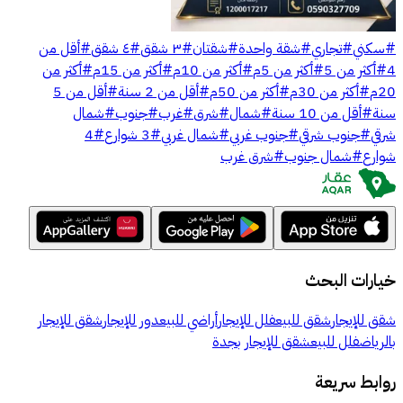
#
سكني
#
تجاري
#
شقة واحدة
#
شقتان
#
٣ شقق
#
٤ شقق
#
أقل من
4
#
أكثر من 5
#
أكثر من 5م
#
أكثر من 10م
#
أكثر من 15م
#
أكثر من
20م
#
أكثر من 30م
#
أكثر من 50م
#
أقل من 2 سنة
#
أقل من 5
سنة
#
أقل من 10 سنة
#
شمال
#
شرق
#
غرب
#
جنوب
#
شمال
شرقي
#
جنوب شرقي
#
جنوب غربي
#
شمال غربي
#
3 شوارع
#
4
شوارع
#
شمال جنوب
#
شرق غرب
خيارات البحث
شقق للإيجار
شقق للبيع
فلل للإيجار
أراضي للبيع
دور للإيجار
شقق للإيجار
بالرياض
فلل للبيع
شقق للإيجار بجدة
روابط سريعة