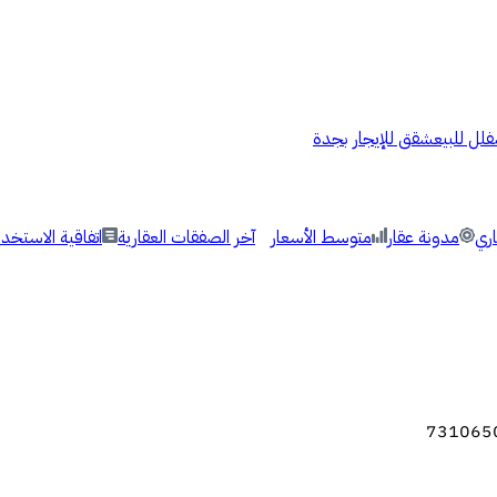
فلل للبيع
شقق للإيجار بجدة
اري
مدونة عقار
متوسط الأسعار
آخر الصفقات العقارية
اتفاقية الاستخدا