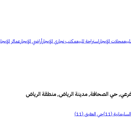
لبيع
محلات للإيجار
استراحة للبيع
مكتب تجاري للإيجار
أراضي للإيجار
عمائر للإيجار
لفرعي, حي الصحافة, مدينة الرياض, منطقة الرياض
لسليمانية
(
11
)
حي العقيق
(
11
)